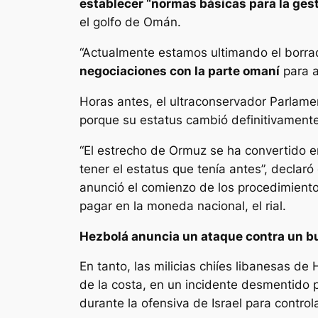
establecer “normas básicas para la ges
el golfo de Omán.
“Actualmente estamos ultimando el borrad
negociaciones con la parte omaní
para a
Horas antes, el ultraconservador Parlame
porque su estatus cambió definitivamente 
“El estrecho de Ormuz se ha convertido 
tener el estatus que tenía antes”, decla
anunció el comienzo de los procedimientos
pagar en la moneda nacional, el rial.
Hezbolá anuncia un ataque contra un bu
En tanto, las milicias chiíes libanesas 
de la costa, en un incidente desmentido 
durante la ofensiva de Israel para controla