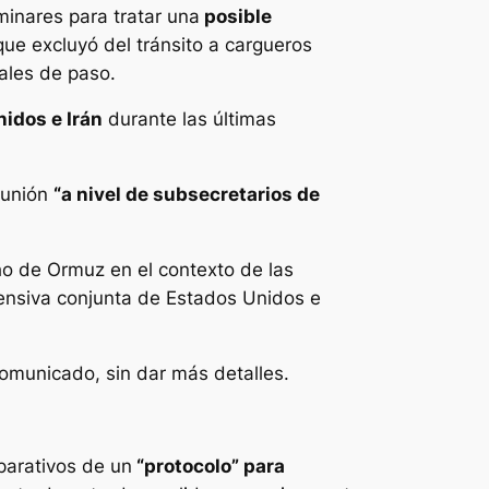
inares para tratar una
posible
que excluyó del tránsito a cargueros
rales de paso.
nidos e Irán
durante las últimas
eunión
“a nivel de subsecretarios de
ho de Ormuz en el contexto de las
ofensiva conjunta de Estados Unidos e
omunicado, sin dar más detalles.
parativos de un
“protocolo” para