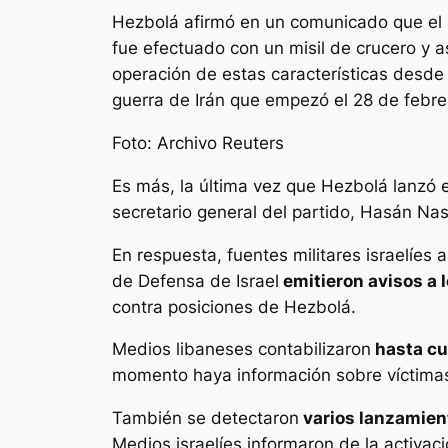
Hezbolá afirmó en un comunicado que el
fue efectuado con un misil de crucero y a
operación de estas características desde e
guerra de Irán que empezó el 28 de febre
Foto: Archivo Reuters
Es más, la última vez que Hezbolá lanzó e
secretario general del partido, Hasán Nas
En respuesta, fuentes militares israelíes 
de Defensa de Israel
emitieron avisos a l
contra posiciones de Hezbolá.
Medios libaneses contabilizaron
hasta cu
momento haya información sobre víctima
También se detectaron
varios lanzamient
Medios israelíes informaron de la activaci