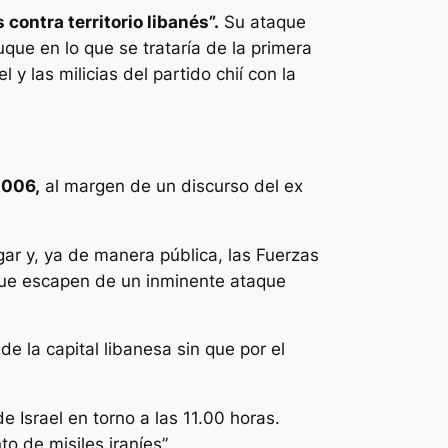
contra territorio libanés”.
Su ataque
que en lo que se trataría de la primera
y las milicias del partido chií con la
2006,
al margen de un discurso del ex
ugar y, ya de manera pública, las Fuerzas
ue escapen de un inminente ataque
de la capital libanesa sin que por el
e Israel en torno a las 11.00 horas.
o de misiles iraníes”.