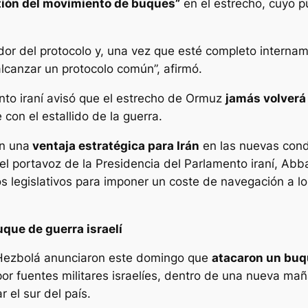
tión del movimiento de buques”
en el estrecho, cuyo p
or del protocolo y, una vez que esté completo interna
lcanzar un protocolo común”, afirmó.
nto iraní avisó que el estrecho de Ormuz
jamás volverá 
con el estallido de la guerra.
en una
ventaja estratégica para Irán
en las nuevas cond
ró el portavoz de la Presidencia del Parlamento iraní, 
 legislativos para imponer un coste de navegación a los
que de guerra israelí
de Hezbolá anunciaron este domingo que
atacaron un buqu
por fuentes militares israelíes, dentro de una nueva m
r el sur del país.