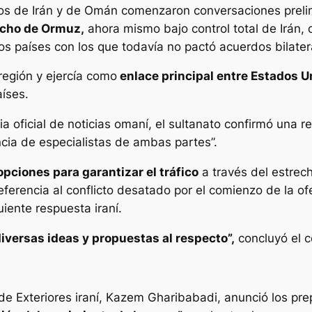
cos de Irán y de Omán comenzaron conversaciones prelim
recho de Ormuz,
ahora mismo bajo control total de Irán, 
tros países con los que todavía no pactó acuerdos bilate
egión y ejercía como
enlace principal entre Estados U
íses.
 oficial de noticias omaní, el sultanato confirmó una r
ncia de especialistas de ambas partes”.
opciones para garantizar el tráfico
a través del estrec
 referencia al conflicto desatado por el comienzo de la 
uiente respuesta iraní.
iversas ideas y propuestas al respecto”,
concluyó el c
 de Exteriores iraní, Kazem Gharibabadi, anunció los pre