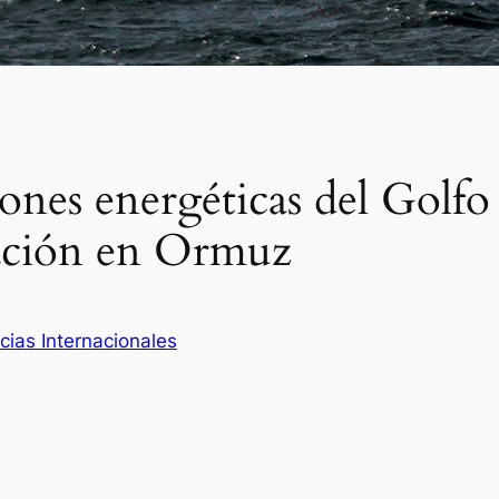
iones energéticas del Golfo
ación en Ormuz
cias Internacionales