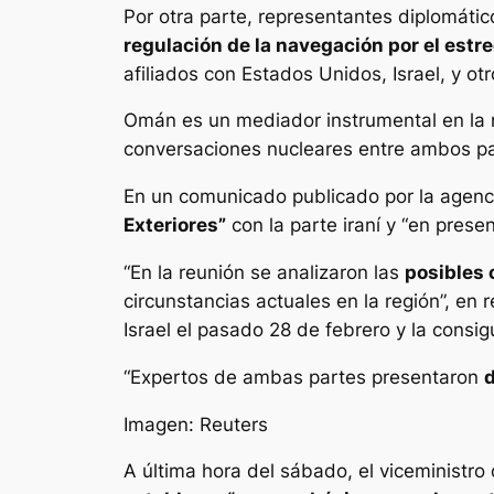
Por otra parte, representantes diplomáti
regulación de la navegación por el est
afiliados con Estados Unidos, Israel, y o
Omán es un mediador instrumental en la r
conversaciones nucleares entre ambos pa
En un comunicado publicado por la agencia
Exteriores”
con la parte iraní y “en prese
“En la reunión se analizaron las
posibles 
circunstancias actuales en la región”, en
Israel el pasado 28 de febrero y la consig
“Expertos de ambas partes presentaron
d
Imagen: Reuters
A última hora del sábado, el viceministro