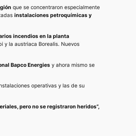
egión
que se concentraron especialmente
nzadas
instalaciones petroquímicas y
arios incendios en la planta
 y la austriaca Borealis. Nuevos
onal Bapco Energies
y ahora mismo se
nstalaciones operativas y las de su
iales, pero no se registraron heridos”,