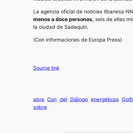
La agencia oficial de noticias libanesa N
menos a doce personas,
seis de ellas mi
la ciudad de Sadequin.
(Con informaciones de Europa Press)
Source link
abre
Con
del
Diálogo
energéticas
Golf
sobre