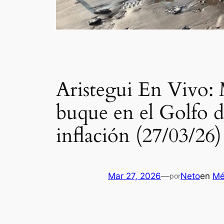
Aristegui En Vivo: 
buque en el Golfo d
inflación (27/03/26)
Mar 27, 2026
—
Neto
en
Mé
por