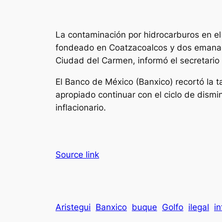
La contaminación por hidrocarburos en el
fondeado en Coatzacoalcos y dos emanacio
Ciudad del Carmen, informó el secretario
El Banco de México (Banxico) recortó la 
apropiado continuar con el ciclo de dismi
inflacionario.
Source link
Aristegui
Banxico
buque
Golfo
ilegal
in