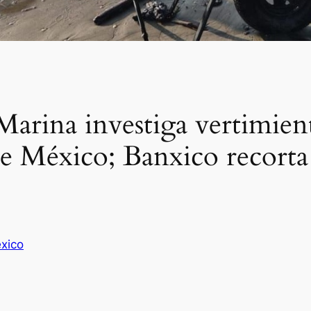
Marina investiga vertimient
e México; Banxico recorta
xico