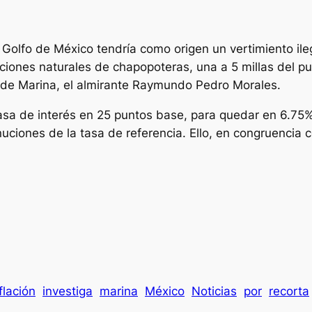
 Golfo de México tendría como origen un vertimiento ile
nes naturales de chapopoteras, una a 5 millas del puer
 de Marina, el almirante Raymundo Pedro Morales.
tasa de interés en 25 puntos base, para quedar en 6.75
nuciones de la tasa de referencia. Ello, en congruencia 
flación
investiga
marina
México
Noticias
por
recorta