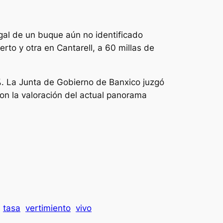
gal de un buque aún no identificado
to y otra en Cantarell, a 60 millas de
%. La Junta de Gobierno de Banxico juzgó
con la valoración del actual panorama
tasa
vertimiento
vivo