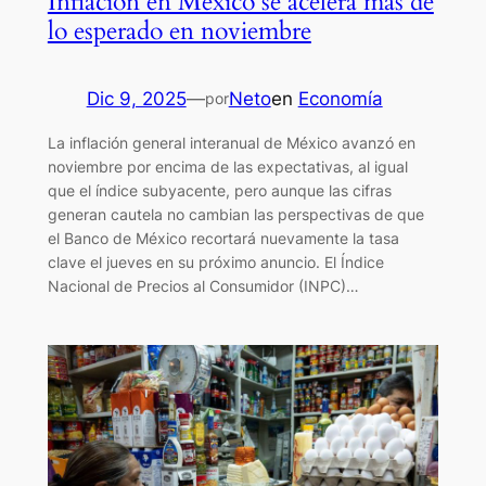
Inflación en México se acelera más de
lo esperado en noviembre
Dic 9, 2025
—
Neto
en
Economía
por
La inflación general interanual de México avanzó en
noviembre por encima de las expectativas, al igual
que el índice subyacente, pero aunque las cifras
generan cautela no cambian las perspectivas de que
el Banco de México recortará nuevamente la tasa
clave el jueves en su próximo anuncio. El Índice
Nacional de Precios al Consumidor (INPC)…