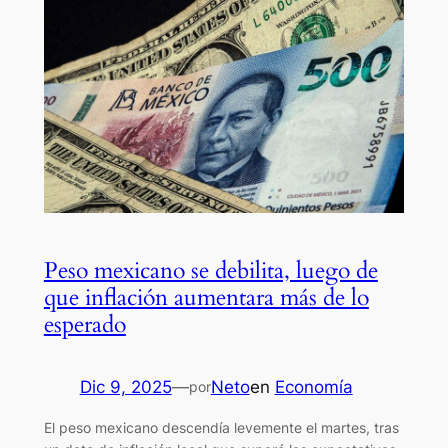
Peso mexicano se debilita, luego de
que inflación aumentara más de lo
esperado
Dic 9, 2025
—
Neto
en
Economía
por
El peso mexicano descendía levemente el martes, tras