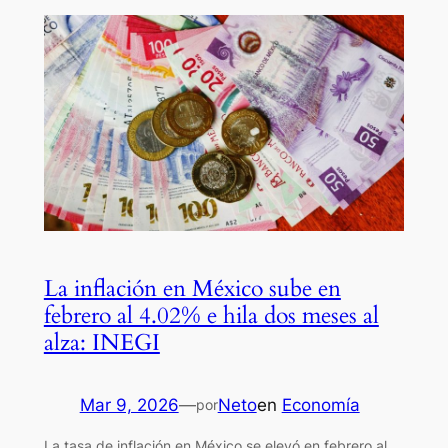
La inflación en México sube en
febrero al 4.02% e hila dos meses al
alza: INEGI
Mar 9, 2026
—
Neto
en
Economía
por
La tasa de inflación en México se elevó en febrero al