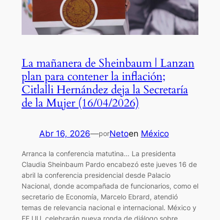
La mañanera de Sheinbaum | Lanzan
plan para contener la inflación;
Citlalli Hernández deja la Secretaría
de la Mujer (16/04/2026)
Abr 16, 2026
—
Neto
en
México
por
Arranca la conferencia matutina… La presidenta
Claudia Sheinbaum Pardo encabezó este jueves 16 de
abril la conferencia presidencial desde Palacio
Nacional, donde acompañada de funcionarios, como el
secretario de Economía, Marcelo Ebrard, atendió
temas de relevancia nacional e internacional. México y
EE.UU. celebrarán nueva ronda de diálogo sobre