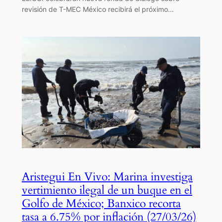
revisión de T-MEC México recibirá el próximo…
Aristegui En Vivo: Marina investiga
vertimiento ilegal de un buque en el
Golfo de México; Banxico recorta
tasa a 6.75% por inflación (27/03/26)