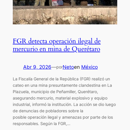
FGR detecta operación ilegal de
mercurio en mina de Querétaro
Abr 9, 2026
—
Neto
en
México
por
La Fiscalía General de la República (FGR) realizó un
cateo en una mina presuntamente clandestina en La
Plazuela, municipio de Peñamiller, Querétaro,
asegurando mercurio, material explosivo y equipo
industrial, informó la institución. La acción se dio luego
de denuncias de pobladores sobre la
posible operación ilegal y amenazas por parte de los
responsables. Según la FGR,…