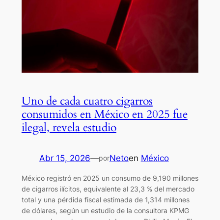
Uno de cada cuatro cigarros
consumidos en México en 2025 fue
ilegal, revela estudio
Abr 15, 2026
—
Neto
en
México
por
México registró en 2025 un consumo de 9,190 millones
de cigarros ilícitos, equivalente al 23,3 % del mercado
total y una pérdida fiscal estimada de 1,314 millones
de dólares, según un estudio de la consultora KPMG