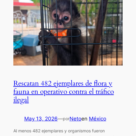
Rescatan 482 ejemplares de flora y
fauna en operativo contra el tráfico
ilegal
May 13, 2026
—
Neto
en
México
por
Al menos 482 ejemplares y organismos fueron