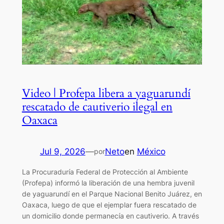
Video | Profepa libera a yaguarundí
rescatado de cautiverio ilegal en
Oaxaca
Jul 9, 2026
—
Neto
en
México
por
La Procuraduría Federal de Protección al Ambiente
(Profepa) informó la liberación de una hembra juvenil
de yaguarundí en el Parque Nacional Benito Juárez, en
Oaxaca, luego de que el ejemplar fuera rescatado de
un domicilio donde permanecía en cautiverio. A través