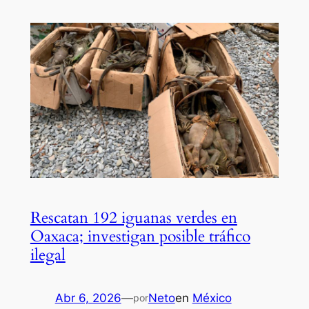
Rescatan 192 iguanas verdes en
Oaxaca; investigan posible tráfico
ilegal
Abr 6, 2026
—
Neto
en
México
por