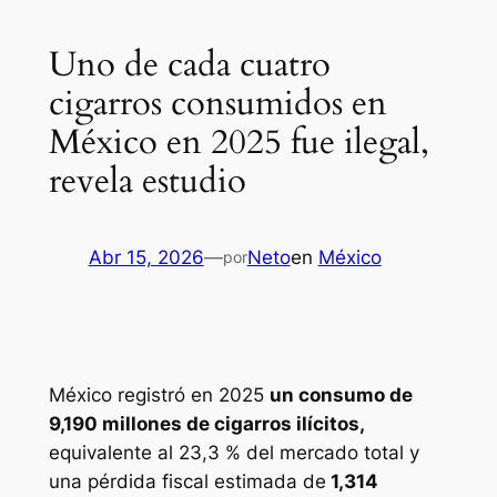
Uno de cada cuatro
cigarros consumidos en
México en 2025 fue ilegal,
revela estudio
Abr 15, 2026
—
Neto
en
México
por
México registró en 2025
un consumo de
9,190 millones de cigarros ilícitos,
equivalente al 23,3 % del mercado total y
una pérdida fiscal estimada de
1,314