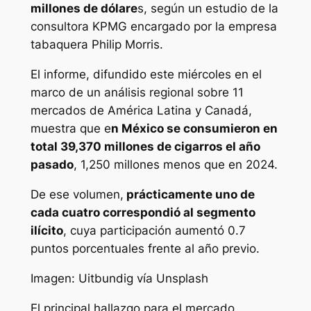
millones de dólare
s, según un estudio de la
consultora KPMG encargado por la empresa
tabaquera Philip Morris.
El informe, difundido este miércoles en el
marco de un análisis regional sobre 11
mercados de América Latina y Canadá,
muestra que e
n México se consumieron en
total 39,370 millones de cigarros el año
pasado
, 1,250 millones menos que en 2024.
De ese volumen,
prácticamente uno de
cada cuatro correspondió al segmento
ilícito
, cuya participación aumentó 0.7
puntos porcentuales frente al año previo.
Imagen: Uitbundig vía Unsplash
El principal hallazgo para el mercado