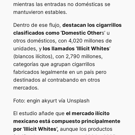
mientras las entradas no domésticas se
mantuvieron estables.
Dentro de ese flujo,
destacan los cigarrillos
clasificados como ‘Domestic Other
s’ u
otros domésticos, con 4,020 millones de
unidades, y
los llamados ‘Illicit Whites
’
(blancos ilícitos), con 2,790 millones,
categorías que agrupan cigarrillos
fabricados legalmente en un país pero
destinados al contrabando en otros
mercados.
Foto: engin akyurt vía Unsplash
El estudio añade que
el mercado ilícito
mexicano está compuesto principalmente
por ‘Illicit Whites’,
aunque los productos