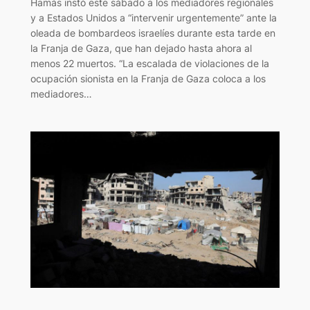
Hamás instó este sábado a los mediadores regionales
y a Estados Unidos a “intervenir urgentemente” ante la
oleada de bombardeos israelíes durante esta tarde en
la Franja de Gaza, que han dejado hasta ahora al
menos 22 muertos. “La escalada de violaciones de la
ocupación sionista en la Franja de Gaza coloca a los
mediadores…