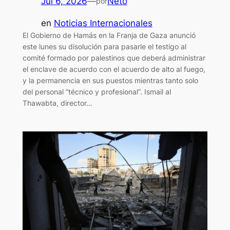
Jul 6, 2026
—
Neto
por
en
Noticias Internacionales
El Gobierno de Hamás en la Franja de Gaza anunció
este lunes su disolución para pasarle el testigo al
comité formado por palestinos que deberá administrar
el enclave de acuerdo con el acuerdo de alto al fuego,
y la permanencia en sus puestos mientras tanto solo
del personal “técnico y profesional”. Ismail al
Thawabta, director…