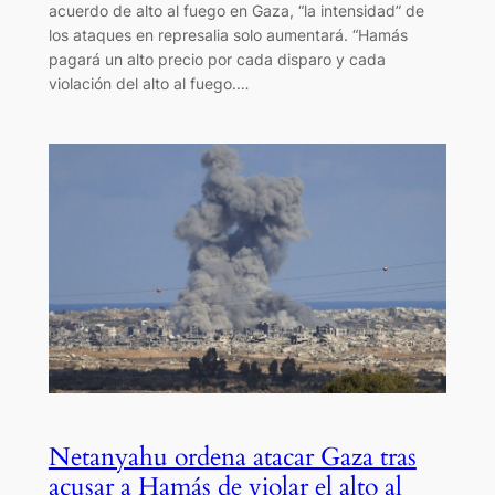
acuerdo de alto al fuego en Gaza, “la intensidad” de
los ataques en represalia solo aumentará. “Hamás
pagará un alto precio por cada disparo y cada
violación del alto al fuego.…
Netanyahu ordena atacar Gaza tras
acusar a Hamás de violar el alto al