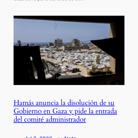
Hamás anuncia la disolución de su
Gobierno en Gaza y pide la entrada
del comité administrador