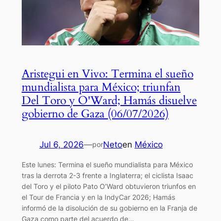
Aristegui en Vivo: Termina el sueño
mundialista para México; triunfan
Del Toro y O'Ward; Hamás disuelve
gobierno de Gaza (06/07/2026)
Jul 6, 2026
—
Neto
en
México
por
Este lunes: Termina el sueño mundialista para México
tras la derrota 2-3 frente a Inglaterra; el ciclista Isaac
del Toro y el piloto Pato O’Ward obtuvieron triunfos en
el Tour de Francia y en la IndyCar 2026; Hamás
informó de la disolución de su gobierno en la Franja de
Gaza como parte del acuerdo de…