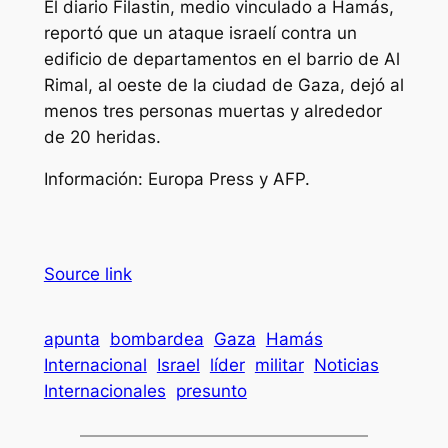
El diario Filastin, medio vinculado a Hamás,
reportó que un ataque israelí contra un
edificio de departamentos en el barrio de Al
Rimal, al oeste de la ciudad de Gaza, dejó al
menos tres personas muertas y alrededor
de 20 heridas.
Información: Europa Press y AFP.
Source link
apunta
bombardea
Gaza
Hamás
Internacional
Israel
líder
militar
Noticias
Internacionales
presunto