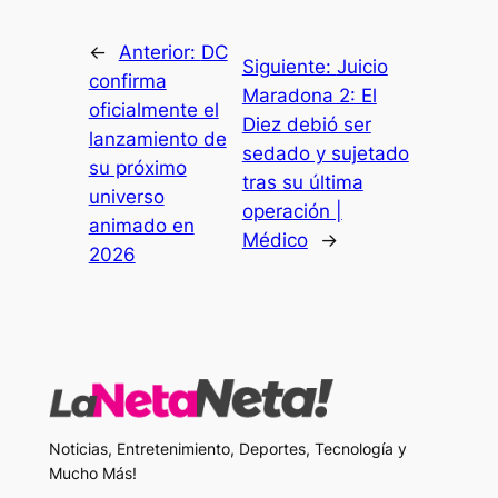
←
Anterior:
DC
Siguiente:
Juicio
confirma
Maradona 2: El
oficialmente el
Diez debió ser
lanzamiento de
sedado y sujetado
su próximo
tras su última
universo
operación |
animado en
Médico
→
2026
Noticias, Entretenimiento, Deportes, Tecnología y
Mucho Más!