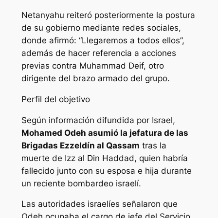
Netanyahu reiteró posteriormente la postura
de su gobierno mediante redes sociales,
donde afirmó: “Llegaremos a todos ellos”,
además de hacer referencia a acciones
previas contra Muhammad Deif, otro
dirigente del brazo armado del grupo.
Perfil del objetivo
Según información difundida por Israel,
Mohamed Odeh asumió la jefatura de las
Brigadas Ezzeldín al Qassam
tras la
muerte de Izz al Din Haddad, quien habría
fallecido junto con su esposa e hija durante
un reciente bombardeo israelí.
Las autoridades israelíes señalaron que
Odeh ocupaba el cargo de jefe del Servicio