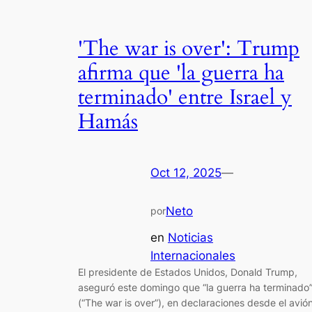
'The war is over': Trump
afirma que 'la guerra ha
terminado' entre Israel y
Hamás
Oct 12, 2025
—
Neto
por
en
Noticias
Internacionales
El presidente de Estados Unidos, Donald Trump,
aseguró este domingo que “la guerra ha terminado
(“The war is over”), en declaraciones desde el avió