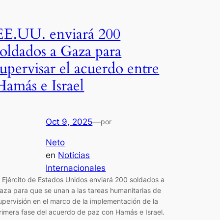
EE.UU. enviará 200
soldados a Gaza para
supervisar el acuerdo entre
Hamás e Israel
Oct 9, 2025
—
por
Neto
en
Noticias
Internacionales
l Ejército de Estados Unidos enviará 200 soldados a
aza para que se unan a las tareas humanitarias de
upervisión en el marco de la implementación de la
rimera fase del acuerdo de paz con Hamás e Israel.