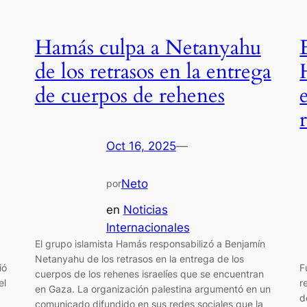
Hamás culpa a Netanyahu
de los retrasos en la entrega
de cuerpos de rehenes
Oct 16, 2025
—
Neto
por
en
Noticias
Internacionales
El grupo islamista Hamás responsabilizó a Benjamín
Netanyahu de los retrasos en la entrega de los
ió
F
cuerpos de los rehenes israelíes que se encuentran
el
r
en Gaza. La organización palestina argumentó en un
d
comunicado difundido en sus redes sociales que la