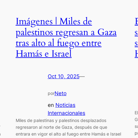
Imágenes | Miles de
palestinos regresan a Gaza
tras alto al fuego entre
Hamás e Israel
Oct 10, 2025
—
Neto
por
en
Noticias
Internacionales
E
G
Miles de palestinas y palestinos desplazados
s
”
regresaron al norte de Gaza, después de que
p
n
entrara en vigor el alto al fuego entre Hamás e Israel