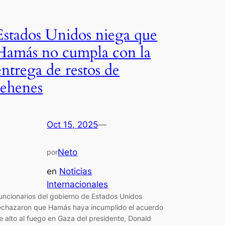
Estados Unidos niega que
Hamás no cumpla con la
entrega de restos de
rehenes
Oct 15, 2025
—
Neto
por
en
Noticias
Internacionales
uncionarios del gobierno de Estados Unidos
echazaron que Hamás haya incumplido el acuerdo
e alto al fuego en Gaza del presidente, Donald