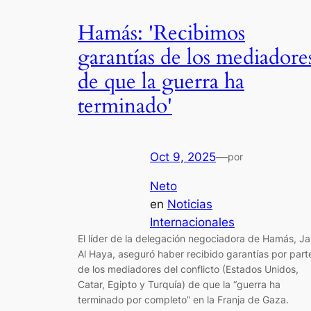
Hamás: 'Recibimos
garantías de los mediadore
de que la guerra ha
terminado'
Oct 9, 2025
—
por
Neto
en
Noticias
Internacionales
El líder de la delegación negociadora de Hamás, Jal
Al Haya, aseguró haber recibido garantías por part
de los mediadores del conflicto (Estados Unidos,
Catar, Egipto y Turquía) de que la “guerra ha
terminado por completo” en la Franja de Gaza.