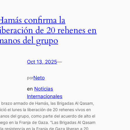
Hamás confirma la
liberación de 20 rehenes en
manos del grupo
Oct 13, 2025
—
Neto
por
en
Noticias
Internacionales
l brazo armado de Hamás, las Brigadas Al Qasam,
nició el lunes la liberación de 20 rehenes vivos en
anos del grupo, como parte del acuerdo de alto el
uego en la Franja de Gaza. “Las Brigadas Al Qasam
 la resistencia en la Franja de Gaza liberan a 20