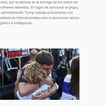
rump, por la demora en la entrega de los restos de
xrehenes retenidos. En lugar de sancionar al grupo,
a administración Trump trabaja activamente con
ediadores internacionales para proporcionar apoyo
ogístico e inteligencia…