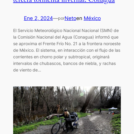
Ene 2, 2024
—
Neto
en
México
por
El Servicio Meteorológico Nacional Nacional (SMN) de
la Comisión Nacional del Agua (Conagua) informó que
se aproxima el Frente Frío No. 21 a la frontera noroeste
de México. El sistema, en interacción con el flujo de las
corrientes en chorro polar y subtropical, originará
intervalos de chubascos, bancos de niebla, y rachas
de viento de…