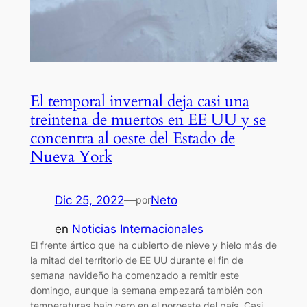
El temporal invernal deja casi una
treintena de muertos en EE UU y se
concentra al oeste del Estado de
Nueva York
Dic 25, 2022
—
Neto
por
en
Noticias Internacionales
El frente ártico que ha cubierto de nieve y hielo más de
la mitad del territorio de EE UU durante el fin de
semana navideño ha comenzado a remitir este
domingo, aunque la semana empezará también con
temperaturas bajo cero en el noroeste del país. Casi