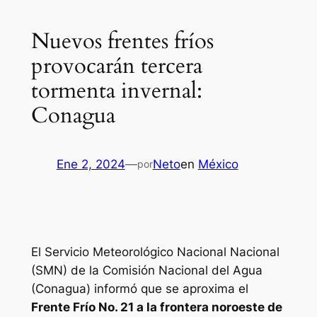
Nuevos frentes fríos
provocarán tercera
tormenta invernal:
Conagua
Ene 2, 2024
—
Neto
en
México
por
El Servicio Meteorológico Nacional Nacional
(SMN) de la Comisión Nacional del Agua
(Conagua) informó que se aproxima el
Frente Frío No. 21 a la frontera noroeste de