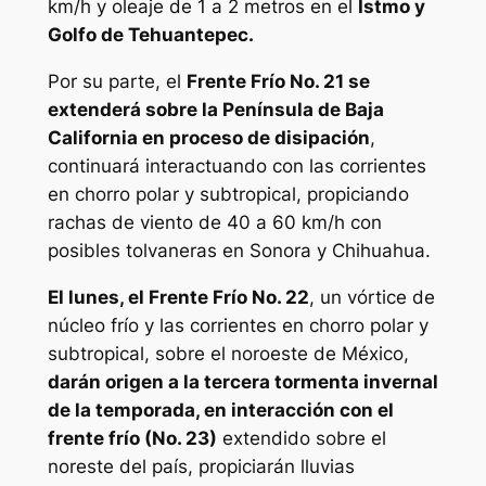
km/h y oleaje de 1 a 2 metros en el
Istmo y
Golfo de Tehuantepec.
Por su parte, el
Frente Frío No. 21 se
extenderá sobre la Península de Baja
California en proceso de disipación
,
continuará interactuando con las corrientes
en chorro polar y subtropical, propiciando
rachas de viento de 40 a 60 km/h con
posibles tolvaneras en Sonora y Chihuahua.
El lunes, el Frente Frío No. 22
, un vórtice de
núcleo frío y las corrientes en chorro polar y
subtropical, sobre el noroeste de México,
darán origen a la tercera tormenta invernal
de la temporada, en interacción con el
frente frío (No. 23)
extendido sobre el
noreste del país, propiciarán lluvias