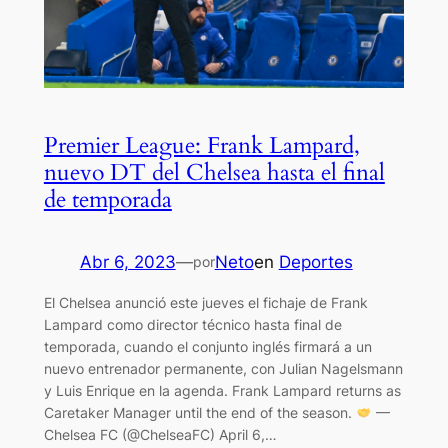
Premier League: Frank Lampard,
nuevo DT del Chelsea hasta el final
de temporada
Abr 6, 2023
—
Neto
en
Deportes
por
El Chelsea anunció este jueves el fichaje de Frank
Lampard como director técnico hasta final de
temporada, cuando el conjunto inglés firmará a un
nuevo entrenador permanente, con Julian Nagelsmann
y Luis Enrique en la agenda. Frank Lampard returns as
Caretaker Manager until the end of the season.
—
Chelsea FC (@ChelseaFC) April 6,…