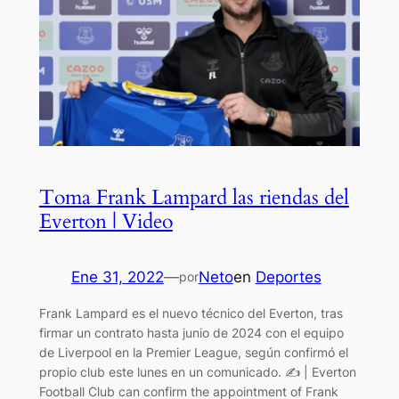
Toma Frank Lampard las riendas del
Everton | Video
Ene 31, 2022
—
Neto
en
Deportes
por
Frank Lampard es el nuevo técnico del Everton, tras
firmar un contrato hasta junio de 2024 con el equipo
de Liverpool en la Premier League, según confirmó el
propio club este lunes en un comunicado. ✍️ | Everton
Football Club can confirm the appointment of Frank