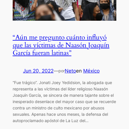
“Aún me pregunto cuánto influyó
que las víctimas de Naasón Joaquín
García fueran latinas”
Jun 20, 2022
—
Neto
en
México
por
“Fue trágico”. Jonati Joey Yedidsion, la abogada que
representa a las víctimas del líder religioso Naasón
Joaquín García, se sincera de manera tajante sobre el
inesperado desenlace del mayor caso que se recuerde
contra un ministro de culto mexicano por abusos
sexuales. Apenas hace unos meses, la defensa del
autoproclamado apóstol de La Luz del…