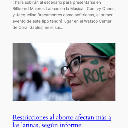
Thalía subirán al escenario para presentarse en
Billboard Mujeres Latinas en la Música. Con Ivy Queen
y Jacqueline Bracamontes como anfitrionas, el primer
evento de este tipo tendrá lugar en el Watsco Center
de Coral Gables, en el sur…
Restricciones al aborto afectan más a
las latinas, según informe