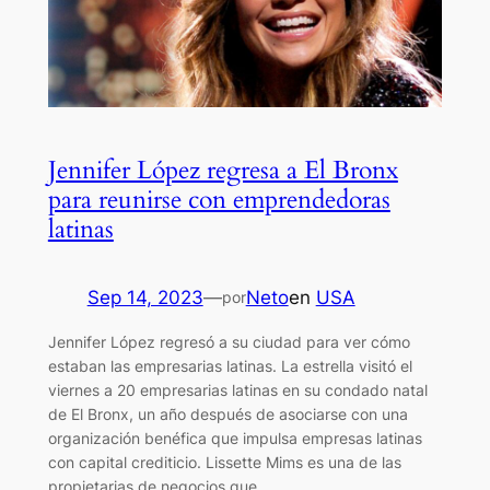
Jennifer López regresa a El Bronx
para reunirse con emprendedoras
latinas
Sep 14, 2023
—
Neto
en
USA
por
Jennifer López regresó a su ciudad para ver cómo
estaban las empresarias latinas. La estrella visitó el
viernes a 20 empresarias latinas en su condado natal
de El Bronx, un año después de asociarse con una
organización benéfica que impulsa empresas latinas
con capital crediticio. Lissette Mims es una de las
propietarias de negocios que…