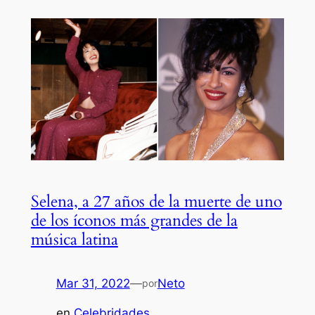
Selena, a 27 años de la muerte de uno
de los íconos más grandes de la
música latina
Mar 31, 2022
—
Neto
por
en
Celebridades