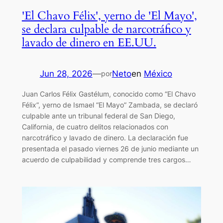
'El Chavo Félix', yerno de 'El Mayo',
se declara culpable de narcotráfico y
lavado de dinero en EE.UU.
Jun 28, 2026
—
Neto
en
México
por
Juan Carlos Félix Gastélum, conocido como “El Chavo
Félix”, yerno de Ismael “El Mayo” Zambada, se declaró
culpable ante un tribunal federal de San Diego,
California, de cuatro delitos relacionados con
narcotráfico y lavado de dinero. La declaración fue
presentada el pasado viernes 26 de junio mediante un
acuerdo de culpabilidad y comprende tres cargos…