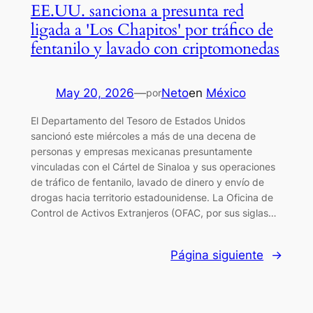
EE.UU. sanciona a presunta red
ligada a 'Los Chapitos' por tráfico de
fentanilo y lavado con criptomonedas
May 20, 2026
—
Neto
en
México
por
El Departamento del Tesoro de Estados Unidos
sancionó este miércoles a más de una decena de
personas y empresas mexicanas presuntamente
vinculadas con el Cártel de Sinaloa y sus operaciones
de tráfico de fentanilo, lavado de dinero y envío de
drogas hacia territorio estadounidense. La Oficina de
Control de Activos Extranjeros (OFAC, por sus siglas…
Página siguiente
→