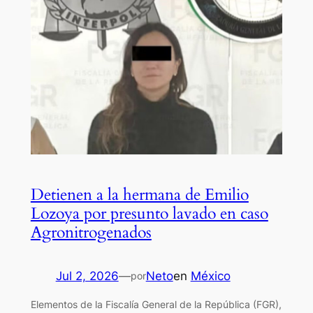
Detienen a la hermana de Emilio
Lozoya por presunto lavado en caso
Agronitrogenados
Jul 2, 2026
—
Neto
en
México
por
Elementos de la Fiscalía General de la República (FGR),