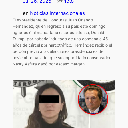
Jul 26, 2026
—
Neto
por
en
Noticias Internacionales
El expresidente de Honduras Juan Orlando
Hernández, quien regresó a su país este domingo,
agradeció al mandatario estadounidense, Donald
Trump, por haberlo indultado de una condena a 45
años de cárcel por narcotráfico. Hernández recibió el
perdón previo a las elecciones presidenciales de
noviembre pasado, que su copartidario conservador
Nasry Asfura ganó por escaso margen…