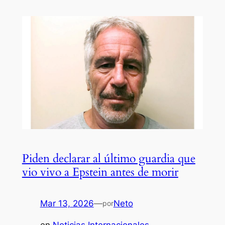
Piden declarar al último guardia que
vio vivo a Epstein antes de morir
Mar 13, 2026
—
Neto
por
en
Noticias Internacionales