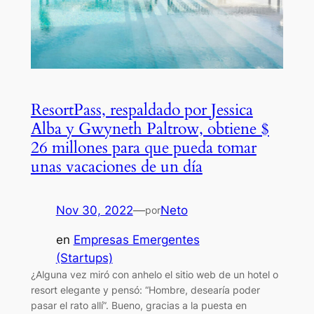
ResortPass, respaldado por Jessica
Alba y Gwyneth Paltrow, obtiene $
26 millones para que pueda tomar
unas vacaciones de un día
Nov 30, 2022
—
Neto
por
en
Empresas Emergentes
(Startups)
¿Alguna vez miró con anhelo el sitio web de un hotel o
resort elegante y pensó: “Hombre, desearía poder
pasar el rato allí”. Bueno, gracias a la puesta en