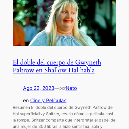
El doble del cuerpo de Gwyneth
Paltrow en Shallow Hal habla
Ago 22, 2023
—
Neto
por
en
Cine y Películas
Resumen El doble del cuerpo de Gwyneth Paltrow de
Hal superficialIvy Snitzer, revela cómo la película casi
la rompe. Snitzer comparte que interpretar el papel de
una mujer de 300 libras la hizo sentir fea, sola y