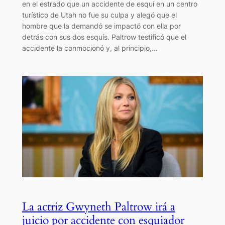
en el estrado que un accidente de esquí en un centro
turístico de Utah no fue su culpa y alegó que el
hombre que la demandó se impactó con ella por
detrás con sus dos esquís. Paltrow testificó que el
accidente la conmocionó y, al principio,…
La actriz Gwyneth Paltrow irá a
juicio por accidente con esquiador