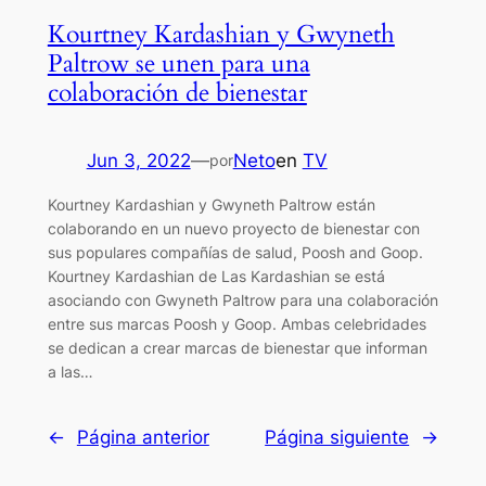
Kourtney Kardashian y Gwyneth
Paltrow se unen para una
colaboración de bienestar
Jun 3, 2022
—
Neto
en
TV
por
Kourtney Kardashian y Gwyneth Paltrow están
colaborando en un nuevo proyecto de bienestar con
sus populares compañías de salud, Poosh and Goop.
Kourtney Kardashian de Las Kardashian se está
asociando con Gwyneth Paltrow para una colaboración
entre sus marcas Poosh y Goop. Ambas celebridades
se dedican a crear marcas de bienestar que informan
a las…
←
Página anterior
Página siguiente
→