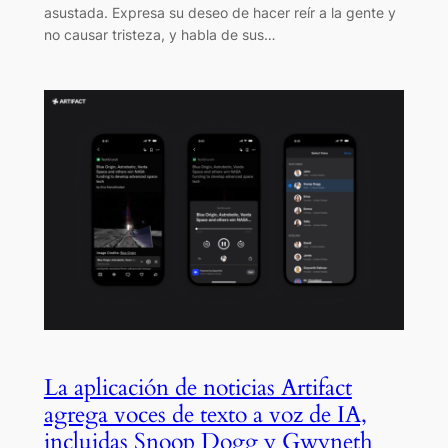
asustada. Expresa su deseo de hacer reír a la gente y
no causar tristeza, y habla de sus…
La aplicación de noticias Artifact
agrega voces de texto a voz de IA,
incluidas Snoop Dogg y Gwyneth