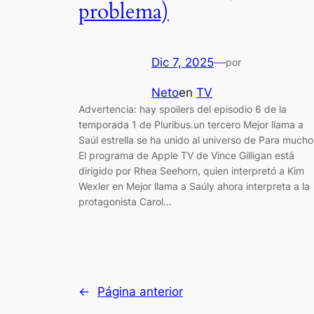
problema)
Dic 7, 2025
—
por
Neto
en
TV
Advertencia: hay spoilers del episodio 6 de la
temporada 1 de Pluribus.un tercero Mejor llama a
Saúl estrella se ha unido al universo de Para mucho
El programa de Apple TV de Vince Gilligan está
dirigido por Rhea Seehorn, quien interpretó a Kim
Wexler en Mejor llama a Saúly ahora interpreta a la
protagonista Carol…
←
Página anterior