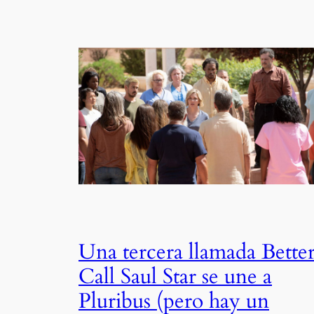
Una tercera llamada Bette
Call Saul Star se une a
Pluribus (pero hay un