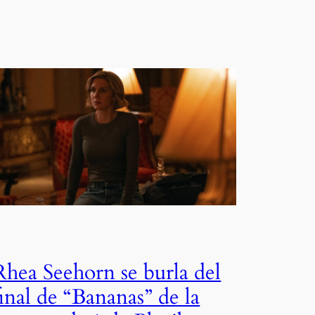
Rhea Seehorn se burla del
final de “Bananas” de la