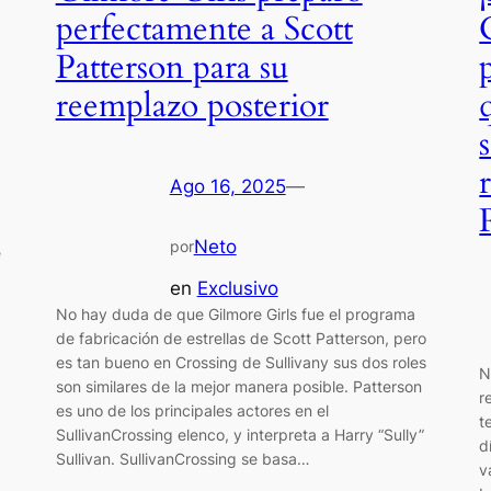
perfectamente a Scott
Patterson para su
reemplazo posterior
Ago 16, 2025
—
Neto
por
e
en
Exclusivo
No hay duda de que Gilmore Girls fue el programa
de fabricación de estrellas de Scott Patterson, pero
es tan bueno en Crossing de Sullivany sus dos roles
N
son similares de la mejor manera posible. Patterson
r
es uno de los principales actores en el
t
SullivanCrossing elenco, y interpreta a Harry “Sully”
d
Sullivan. SullivanCrossing se basa…
v