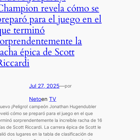
Champion revela cómo se
preparó para el juego en el
que terminó
sorprendentemente la
racha épica de Scott
Riccardi
Jul 27, 2025
—
por
Neto
en
TV
uevo ¡Peligro! campeón Jonathan Hugendubler
eveló cómo se preparó para el juego en el que
erminó sorprendentemente la increíble racha de 16
ías de Scott Riccardi. La carrera épica de Scott le
alió dos lugares en la tabla de clasificación de