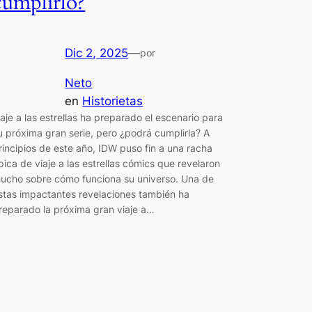
cumplirlo?
Dic 2, 2025
—
por
Neto
en
Historietas
iaje a las estrellas ha preparado el escenario para
u próxima gran serie, pero ¿podrá cumplirla? A
rincipios de este año, IDW puso fin a una racha
pica de viaje a las estrellas cómics que revelaron
ucho sobre cómo funciona su universo. Una de
stas impactantes revelaciones también ha
reparado la próxima gran viaje a…