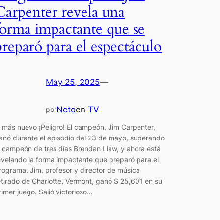
Carpenter revela una
forma impactante que se
preparó para el espectáculo
May 25, 2025
—
Neto
en
TV
por
l más nuevo ¡Peligro! El campeón, Jim Carpenter,
anó durante el episodio del 23 de mayo, superando
l campeón de tres días Brendan Liaw, y ahora está
evelando la forma impactante que preparó para el
rograma. Jim, profesor y director de música
etirado de Charlotte, Vermont, ganó $ 25,601 en su
rimer juego. Salió victorioso…