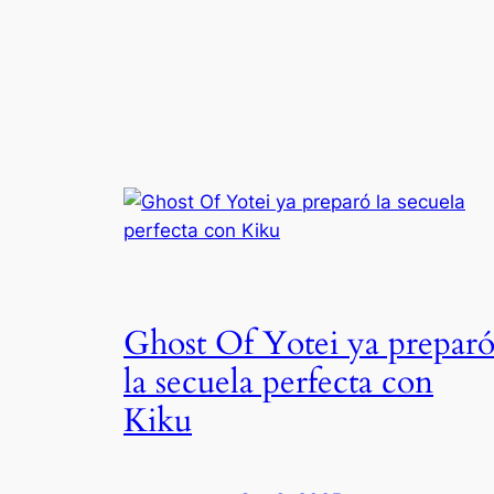
Ghost Of Yotei ya prepar
la secuela perfecta con
Kiku