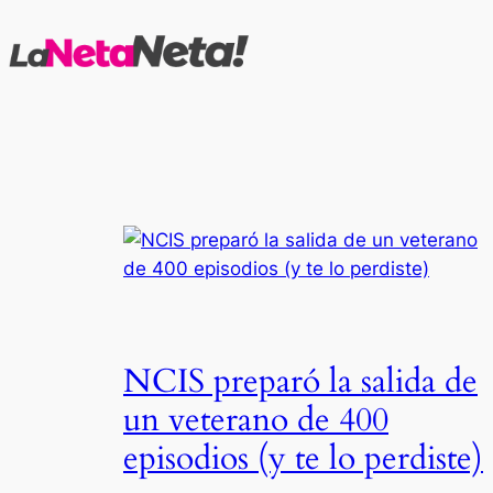
Saltar
al
contenido
NCIS preparó la salida de
un veterano de 400
episodios (y te lo perdiste)