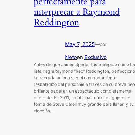
perfectamente para
interpretar a Raymond
Reddington
May 7, 2025
—
por
Neto
en
Exclusivo
Antes de que James Spader fuera elegido como La
lista negraRaymond “Red” Reddington, perfeccionó
la tranquila amenaza y el comportamiento
resbaladizo del personaje a través de su breve per
brillante papel en un espectáculo completamente
diferente. En 2011, La oficina Tenía un agujero en
forma de Steve Carell muy grande para llenar, y su
elección…