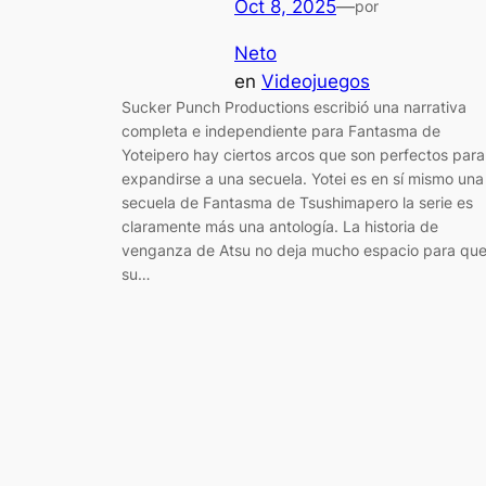
Oct 8, 2025
—
por
Neto
en
Videojuegos
Sucker Punch Productions escribió una narrativa
completa e independiente para Fantasma de
Yoteipero hay ciertos arcos que son perfectos para
expandirse a una secuela. Yotei es en sí mismo una
secuela de Fantasma de Tsushimapero la serie es
claramente más una antología. La historia de
venganza de Atsu no deja mucho espacio para qu
su…