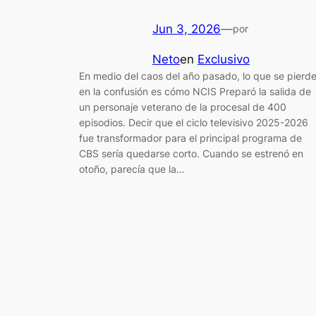
Jun 3, 2026
—
por
Neto
en
Exclusivo
En medio del caos del año pasado, lo que se pierd
en la confusión es cómo NCIS Preparó la salida de
un personaje veterano de la procesal de 400
episodios. Decir que el ciclo televisivo 2025-2026
fue transformador para el principal programa de
CBS sería quedarse corto. Cuando se estrenó en
otoño, parecía que la…