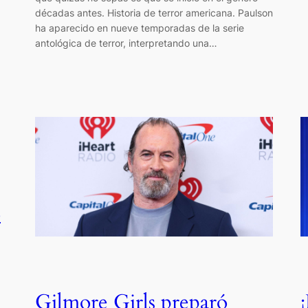
décadas antes. Historia de terror americana. Paulson
ha aparecido en nueve temporadas de la serie
antológica de terror, interpretando una…
ó
Gilmore Girls preparó