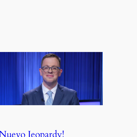
¡Nuevo Jeopardy!