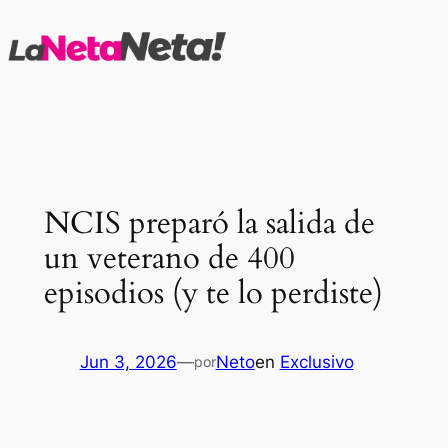
Saltar
al
contenido
NCIS preparó la salida de
un veterano de 400
episodios (y te lo perdiste)
Jun 3, 2026
—
Neto
en
Exclusivo
por