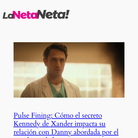
Saltar
al
contenido
Pulse Fining: Cómo el secreto
Kennedy de Xander impacta su
relación con Danny abordada por el