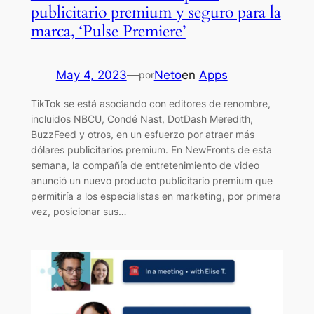
publicitario premium y seguro para la
marca, ‘Pulse Premiere’
May 4, 2023
—
Neto
en
Apps
por
TikTok se está asociando con editores de renombre,
incluidos NBCU, Condé Nast, DotDash Meredith,
BuzzFeed y otros, en un esfuerzo por atraer más
dólares publicitarios premium. En NewFronts de esta
semana, la compañía de entretenimiento de video
anunció un nuevo producto publicitario premium que
permitiría a los especialistas en marketing, por primera
vez, posicionar sus…