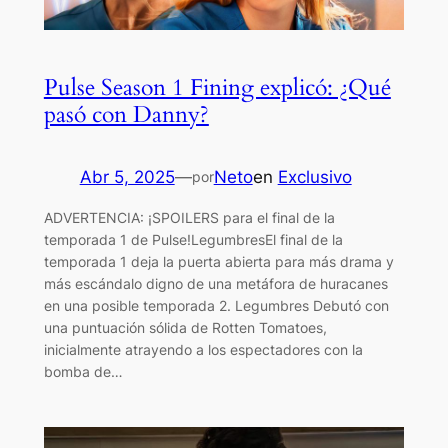
Pulse Season 1 Fining explicó: ¿Qué
pasó con Danny?
Abr 5, 2025
—
Neto
en
Exclusivo
por
ADVERTENCIA: ¡SPOILERS para el final de la
temporada 1 de Pulse!LegumbresEl final de la
temporada 1 deja la puerta abierta para más drama y
más escándalo digno de una metáfora de huracanes
en una posible temporada 2. Legumbres Debutó con
una puntuación sólida de Rotten Tomatoes,
inicialmente atrayendo a los espectadores con la
bomba de…