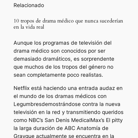
Relacionado
10 tropos de drama médico que nunca sucederían
en la vida real
Aunque los programas de televisión del
drama médico son conocidos por ser
demasiado dramáticos, es sorprendente
que muchos de los tropos del género no
sean completamente poco realistas.
Netflix está haciendo una entrada audaz en
el mundo de los dramas médicos con
Legumbres
demostrándose contra la nueva
televisión en la red y transmitiendo queridos
como NBC’s
San Denis Medical
Max’s
El pitt
y
la larga duración de ABC
Anatomía de
Gray
que actualmente se encuentra en la