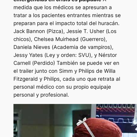
medida que los médicos se apresuran a
tratar a los pacientes entrantes mientras se
preparan para el impacto total del huracán.
Jack Bannon (
Pizca
), Jessie T. Usher (
Los
chicos
), Chelsea Muirhead (
Guerrero
),
Daniela Nieves (
Academia de vampiros
),
Jessy Yates (
Ley y orden: SVU
), y Nérstor
Carnell (
Perdido
) También se puede ver en
el trailer junto con Simm y Philips de Willa
Fitzgerald y Philips, cada uno que retrata al
personal médico con su propio equipaje
personal y profesional.