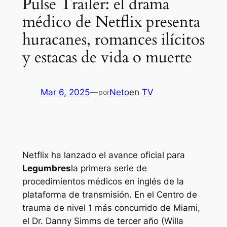
Pulse Trailer: el drama
médico de Netflix presenta
huracanes, romances ilícitos
y estacas de vida o muerte
Mar 6, 2025
—
Neto
en
TV
por
Netflix ha lanzado el avance oficial para
Legumbres
la primera serie de
procedimientos médicos en inglés de la
plataforma de transmisión. En el Centro de
trauma de nivel 1 más concurrido de Miami,
el Dr. Danny Simms de tercer año (Willa