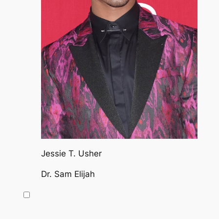
Jessie T. Usher
Dr. Sam Elijah