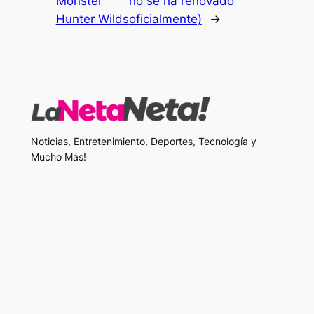
Monster
no se ha renovado
Hunter Wilds
oficialmente)
→
Noticias, Entretenimiento, Deportes, Tecnología y
Mucho Más!