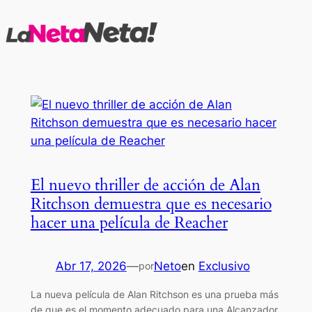
Saltar
al
contenido
El nuevo thriller de acción de Alan
Ritchson demuestra que es necesario
hacer una película de Reacher
Abr 17, 2026
—
Neto
en
Exclusivo
por
La nueva película de Alan Ritchson es una prueba más
de que es el momento adecuado para una Alcanzador