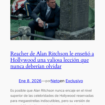
Reacher de Alan Ritchson le enseñó a
Hollywood una valiosa lección que
nunca deberían olvidar
Ene 8, 2026
—
Neto
en
Exclusivo
por
Es posible que Alan Ritchson nunca encaje en el nivel
superior de las celebridades de Hollywood reservadas
para megaestrellas indiscutibles, pero su versión de