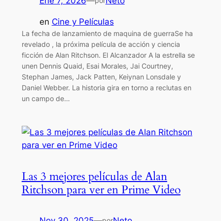
Ene 7, 2026
—
Neto
por
en
Cine y Películas
La fecha de lanzamiento de maquina de guerraSe ha
revelado , la próxima película de acción y ciencia
ficción de Alan Ritchson. El Alcanzador A la estrella se
unen Dennis Quaid, Esai Morales, Jai Courtney,
Stephan James, Jack Patten, Keiynan Lonsdale y
Daniel Webber. La historia gira en torno a reclutas en
un campo de…
Las 3 mejores películas de Alan
Ritchson para ver en Prime Video
Nov 30, 2025
—
Neto
por