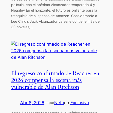
película. con el próximo Alcanzador temporada 4 y
Neagley En el horizonte, el futuro es brillante para la
franquicia de suspenso de Amazon. Considerando a
Lee Child’s Jack Alcanzador La serie contiene más de
30 novelas,…
El regreso confirmado de Reacher en
2026 compensa la escena más
vulnerable de Alan Ritchson
Abr 8, 2026
—
Neto
en
Exclusivo
por
Antes Alcanzador temporada 4, el icónico personaje