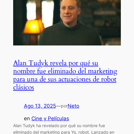
Alan Tudyk revela por qué su
nombre fue eliminado del marketing
para una de sus actuaciones de robot
clásicos
Ago 13, 2025
—
Neto
por
en
Cine y Películas
Alan Tudyk ha revelado por qué su nombre fue
eliminado del marketing para Yo, robot. Lanzado en