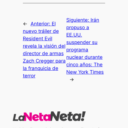
Siguiente:
Irán
←
Anterior:
El
propuso a
nuevo tráiler de
EE.UU.
Resident Evil
suspender su
revela la visión del
programa
director de armas
nuclear durante
Zach Cregger para
cinco años: The
la franquicia de
New York Times
terror
→