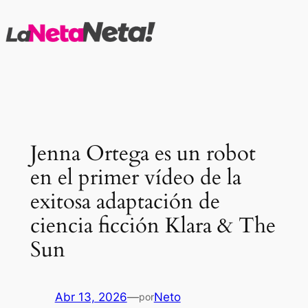
Saltar
al
contenido
Jenna Ortega es un robot
en el primer vídeo de la
exitosa adaptación de
ciencia ficción Klara & The
Sun
Abr 13, 2026
—
Neto
por