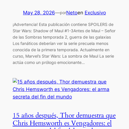
May 28, 2026
—
Neto
en
Exclusivo
por
¡Advertencia! Esta publicación contiene SPOILERS de
Star Wars: Shadow of Maul #1-3Antes de Maul – Señor
de las Sombras temporada 2, guerra de las galaxias
Los fanáticos deberían ver la serie precuela menos
conocida de la primera temporada. Actualmente en
curso, Marvel’s Star Wars: La sombra de Maul La serie
actúa como un prólogo emocionante…
15 años después, Thor demuestra que
Chris Hemsworth es Vengadores: el