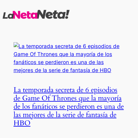
Saltar
al
contenido
La temporada secreta de 6 episodios
de Game Of Thrones que la mayoría
de los fanáticos se perdieron es una de
las mejores de la serie de fantasía de
HBO