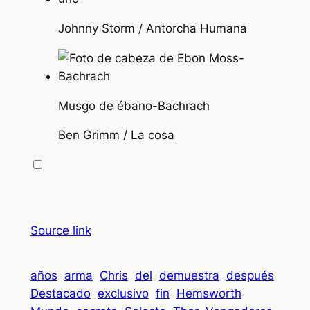
Johnny Storm / Antorcha Humana
Musgo de ébano-Bachrach
Ben Grimm / La cosa
Source link
años
arma
Chris
del
demuestra
después
Destacado
exclusivo
fin
Hemsworth