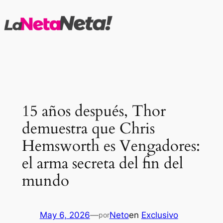
Saltar
al
contenido
15 años después, Thor
demuestra que Chris
Hemsworth es Vengadores:
el arma secreta del fin del
mundo
May 6, 2026
—
Neto
en
Exclusivo
por