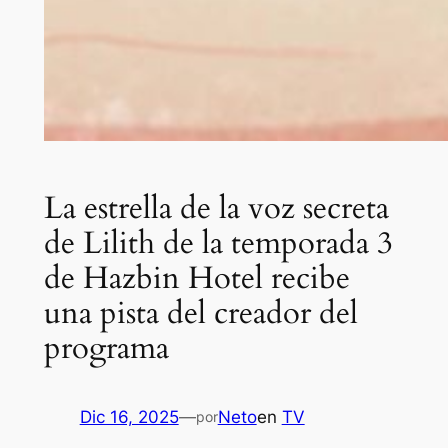
La estrella de la voz secreta
de Lilith de la temporada 3
de Hazbin Hotel recibe
una pista del creador del
programa
Dic 16, 2025
—
Neto
en
TV
por