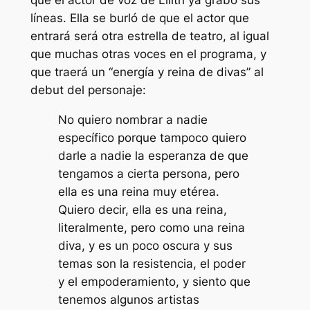
que el actor de voz de Lilith ya grabó sus
líneas. Ella se burló de que el actor que
entrará será otra estrella de teatro, al igual
que muchas otras voces en el programa, y ​​
que traerá un “
energía y reina de divas
” al
debut del personaje:
No quiero nombrar a nadie
específico porque tampoco quiero
darle a nadie la esperanza de que
tengamos a cierta persona, pero
ella es una reina muy etérea.
Quiero decir, ella es una reina,
literalmente, pero como una reina
diva, y es un poco oscura y sus
temas son la resistencia, el poder
y el empoderamiento, y siento que
tenemos algunos artistas