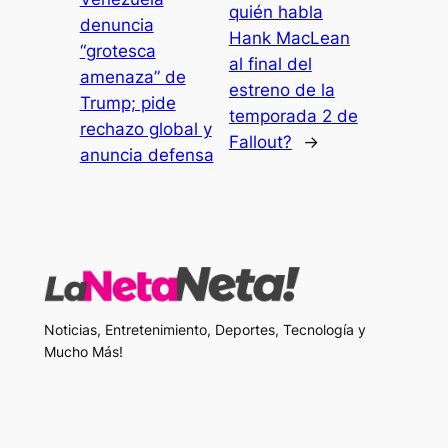
quién habla
denuncia
Hank MacLean
“grotesca
al final del
amenaza” de
estreno de la
Trump; pide
temporada 2 de
rechazo global y
Fallout?
→
anuncia defensa
Noticias, Entretenimiento, Deportes, Tecnología y
Mucho Más!