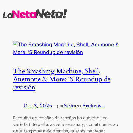
Saltar
al
contenido
The Smashing Machine, Shell,
Anemone & More: ‘S Roundup de
revisión
Oct 3, 2025
—
Neto
en
Exclusivo
por
El equipo de reseñas de reseñas ha cubierto una
variedad de películas esta semana y, con el comienzo
de la temporada de premios, querrás mantener