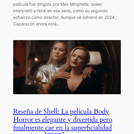
película fue dirigida por Max Minghella, quien
interpretó a Nick en esa serie, como su segundo
esfuerzo como director. Aunque se estrenó en 2024,
Caparazón ahora está…
Reseña de Shell: La película Body
Horror es elegante y divertida pero
finalmente cae en la superficialidad