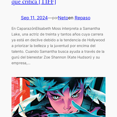
que critica [TIFF]
Sep 11, 2024
—
Neto
en
Repaso
por
En CaparazónElisabeth Moss interpreta a Samantha
Lake, una actriz de treinta y tantos años cuya carrera
ya está en declive debido a la tendencia de Hollywood
a priorizar la belleza y la juventud por encima del
talento. Cuando Samantha busca ayuda a través de la
gurú del bienestar Zoe Shannon (Kate Hudson) y su
empresa,…