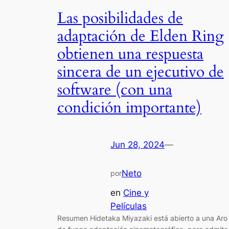
Las posibilidades de
adaptación de Elden Ring
obtienen una respuesta
sincera de un ejecutivo de
software (con una
condición importante)
Jun 28, 2024
—
Neto
por
en
Cine y
Películas
Resumen Hidetaka Miyazaki está abierto a una Aro