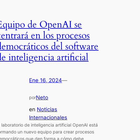
Equipo de OpenAI se
centrará en los procesos
democráticos del software
de inteligencia artificial
Ene 16, 2024
—
Neto
por
en
Noticias
Internacionales
l laboratorio de inteligencia artificial OpenAI está
ormando un nuevo equipo para crear procesos
emocráticos que den forma a cómo debe