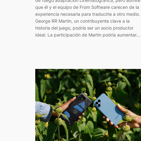
de fuego adaptación cinematográfica, pero admite
que él y el equipo de From Software carecen de la
experiencia necesaria para traducirla a otro medio.
George RR Martin, un contribuyente clave a la
historia del juego, podría ser un socio productor
ideal. La participación de Martin podría aumentar…