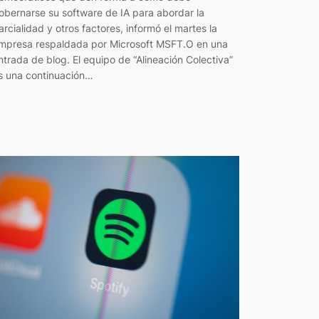
obernarse su software de IA para abordar la
arcialidad y otros factores, informó el martes la
mpresa respaldada por Microsoft MSFT.O en una
ntrada de blog. El equipo de “Alineación Colectiva”
s una continuación…