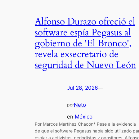
Alfonso Durazo ofreció el
software espía Pegasus al
gobierno de 'El Bronco',
revela exsecretario de
seguridad de Nuevo León
Jul 28, 2026
—
Neto
por
en
México
Por Marcos Martínez Chacón* Pese a la evidencia
de que el software Pegasus había sido utilizado pa
espiar a activistas, periodistas y opositores, Alfons