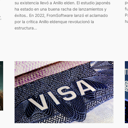
p
su existencia llevó a Anillo elden. El estudio japonés
f
ha estado en una buena racha de lanzamientos y
P
éxitos.. En 2022, FromSoftware lanzó el aclamado
,
h
por la crítica Anillo eldenque revolucionó la
estructura…