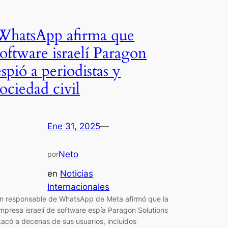
WhatsApp afirma que
software israelí Paragon
espió a periodistas y
sociedad civil
Ene 31, 2025
—
Neto
por
en
Noticias
Internacionales
n responsable de WhatsApp de Meta afirmó que la
mpresa israelí de software espía Paragon Solutions
tacó a decenas de sus usuarios, incluidos