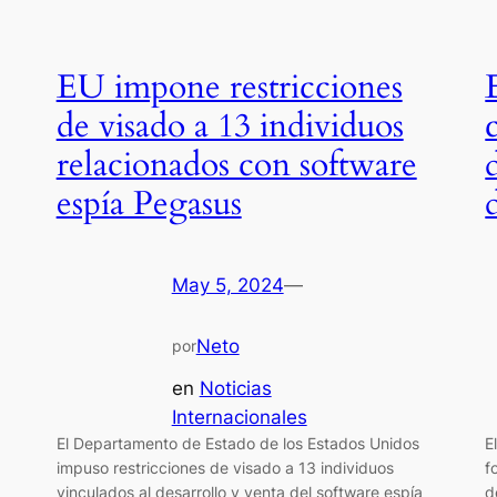
EU impone restricciones
de visado a 13 individuos
relacionados con software
espía Pegasus
May 5, 2024
—
Neto
por
en
Noticias
Internacionales
El Departamento de Estado de los Estados Unidos
E
impuso restricciones de visado a 13 individuos
f
vinculados al desarrollo y venta del software espía
d