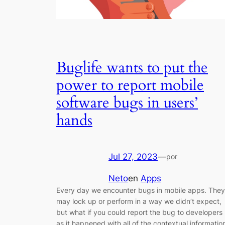
Buglife wants to put the
power to report mobile
software bugs in users’
hands
Jul 27, 2023
—
por
Neto
en
Apps
Every day we encounter bugs in mobile apps. They
may lock up or perform in a way we didn’t expect,
but what if you could report the bug to developers
as it happened with all of the contextual informatio