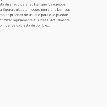
stá diseñado para facilitar que los equipos
onfiguren, ejecuten, coordinen y analicen sus
ropias pruebas de usuario para que puedan
ptimizar rápidamente sus ideas. Actualmente,
onfidence solo está disponible…