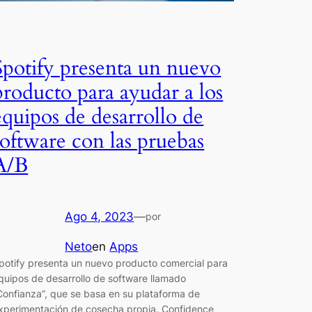
Spotify presenta un nuevo
producto para ayudar a los
equipos de desarrollo de
software con las pruebas
A/B
Ago 4, 2023
—
por
Neto
en
Apps
potify presenta un nuevo producto comercial para
quipos de desarrollo de software llamado
Confianza”, que se basa en su plataforma de
xperimentación de cosecha propia. Confidence