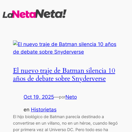
Saltar
al
contenido
El nuevo traje de Batman silencia 10
años de debate sobre Snyderverse
Oct 19, 2025
—
Neto
por
en
Historietas
El hijo biológico de Batman parecía destinado a
convertirse en un villano, no en un héroe, cuando llegó
por primera vez al Universo DC. Pero todo eso ha