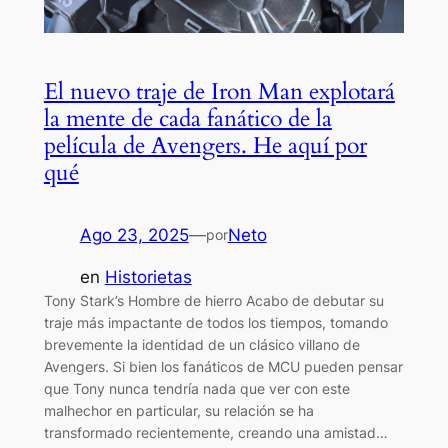
El nuevo traje de Iron Man explotará
la mente de cada fanático de la
película de Avengers. He aquí por
qué
Ago 23, 2025
—
Neto
por
en
Historietas
Tony Stark’s Hombre de hierro Acabo de debutar su
traje más impactante de todos los tiempos, tomando
brevemente la identidad de un clásico villano de
Avengers. Si bien los fanáticos de MCU pueden pensar
que Tony nunca tendría nada que ver con este
malhechor en particular, su relación se ha
transformado recientemente, creando una amistad…