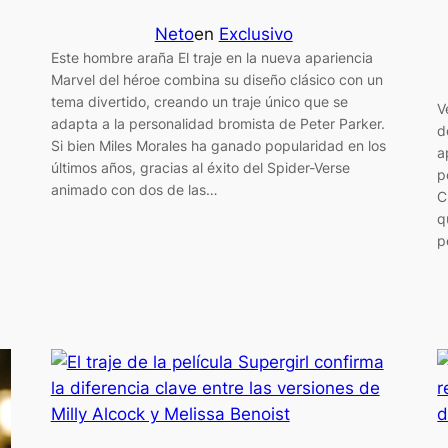
Neto
en
Exclusivo
Este hombre araña El traje en la nueva apariencia
Marvel del héroe combina su diseño clásico con un
tema divertido, creando un traje único que se
V
adapta a la personalidad bromista de Peter Parker.
d
Si bien Miles Morales ha ganado popularidad en los
a
últimos años, gracias al éxito del Spider-Verse
p
animado con dos de las…
C
q
p