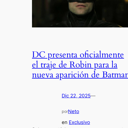
DC presenta oficialmente
el traje de Robin para la
nueva aparición de Batma
Dic 22, 2025
—
Neto
por
en
Exclusivo