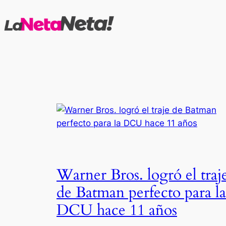
Saltar
al
contenido
Warner Bros. logró el traj
de Batman perfecto para la
DCU hace 11 años