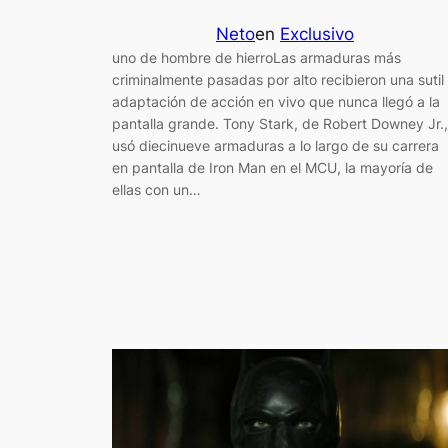
Neto
en
Exclusivo
uno de hombre de hierroLas armaduras más
criminalmente pasadas por alto recibieron una sutil
adaptación de acción en vivo que nunca llegó a la
pantalla grande. Tony Stark, de Robert Downey Jr.,
usó diecinueve armaduras a lo largo de su carrera
en pantalla de Iron Man en el MCU, la mayoría de
ellas con un…