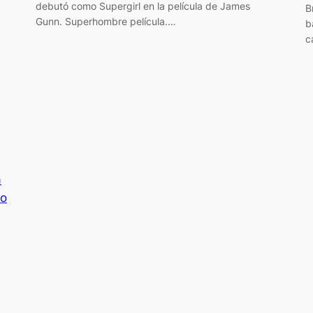
debutó como Supergirl en la película de James
B
Gunn. Superhombre película.…
b
c