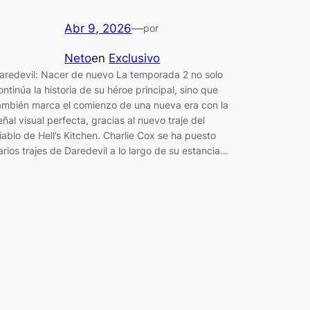
Abr 9, 2026
—
por
Neto
en
Exclusivo
aredevil: Nacer de nuevo La temporada 2 no solo
ontinúa la historia de su héroe principal, sino que
ambién marca el comienzo de una nueva era con la
eñal visual perfecta, gracias al nuevo traje del
iablo de Hell’s Kitchen. Charlie Cox se ha puesto
arios trajes de Daredevil a lo largo de su estancia…