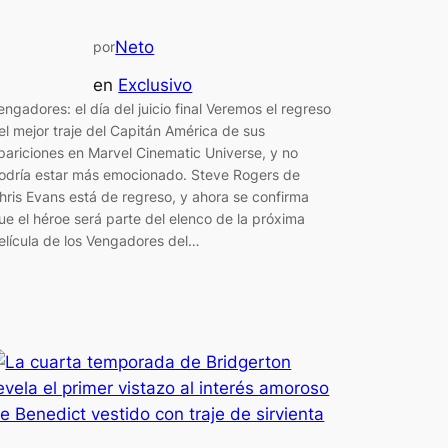
Neto
por
en
Exclusivo
engadores: el día del juicio final Veremos el regreso
el mejor traje del Capitán América de sus
pariciones en Marvel Cinematic Universe, y no
odría estar más emocionado. Steve Rogers de
hris Evans está de regreso, y ahora se confirma
ue el héroe será parte del elenco de la próxima
elícula de los Vengadores del…