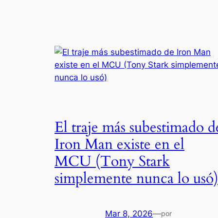
El traje más subestimado d
Iron Man existe en el
MCU (Tony Stark
simplemente nunca lo usó
Mar 8, 2026
—
por