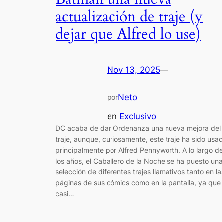
actualización de traje (y
dejar que Alfred lo use)
Nov 13, 2025
—
Neto
por
en
Exclusivo
DC acaba de dar Ordenanza una nueva mejora del
traje, aunque, curiosamente, este traje ha sido usa
principalmente por Alfred Pennyworth. A lo largo d
los años, el Caballero de la Noche se ha puesto un
selección de diferentes trajes llamativos tanto en la
páginas de sus cómics como en la pantalla, ya que
casi…