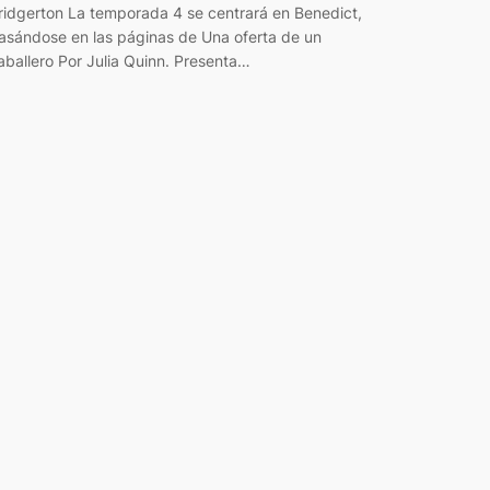
ridgerton La temporada 4 se centrará en Benedict,
asándose en las páginas de Una oferta de un
aballero Por Julia Quinn. Presenta…