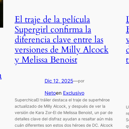
El traje de la película
Supergirl confirma la
diferencia clave entre las
versiones de Milly Alcock
y Melissa Benoist
n
Dic 12, 2025
—
por
Neto
en
Exclusivo
SuperchicaEl tráiler destaca el traje de superhéroe
actualizado de Milly Alcock, y después de ver la
U
versión de Kara Zor-El de Melissa Benoist, un par de
r
detalles clave del disfraz ayudan a resaltar aún más
S
cuán diferentes son estos dos héroes de DC. Alcock
q