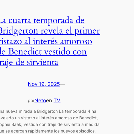
La cuarta temporada de
Bridgerton revela el primer
vistazo al interés amoroso
de Benedict vestido con
traje de sirvienta
Nov 19, 2025
—
Neto
en
TV
por
na nueva mirada a Bridgerton La temporada 4 ha
evelado un vistazo al interés amoroso de Benedict,
ophie Baek, vestida con traje de sirvienta a medida
ue se acercan rápidamente los nuevos episodios.