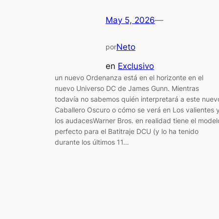
May 5, 2026
—
Neto
por
en
Exclusivo
un nuevo Ordenanza está en el horizonte en el
nuevo Universo DC de James Gunn. Mientras
todavía no sabemos quién interpretará a este nuev
Caballero Oscuro o cómo se verá en Los valientes 
los audacesWarner Bros. en realidad tiene el model
perfecto para el Batitraje DCU (y lo ha tenido
durante los últimos 11…