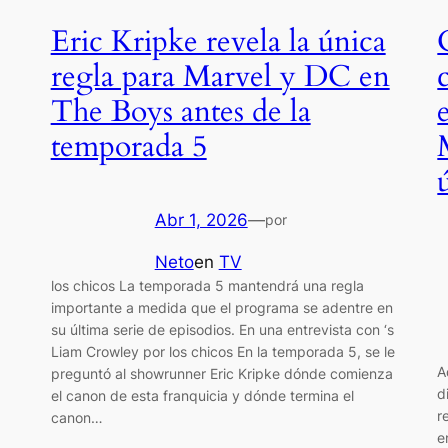
Eric Kripke revela la única
regla para Marvel y DC en
The Boys antes de la
temporada 5
Abr 1, 2026
—
por
Neto
en
TV
los chicos La temporada 5 mantendrá una regla
importante a medida que el programa se adentre en
su última serie de episodios. En una entrevista con ‘s
Liam Crowley por los chicos En la temporada 5, se le
A
preguntó al showrunner Eric Kripke dónde comienza
d
el canon de esta franquicia y dónde termina el
r
canon…
e