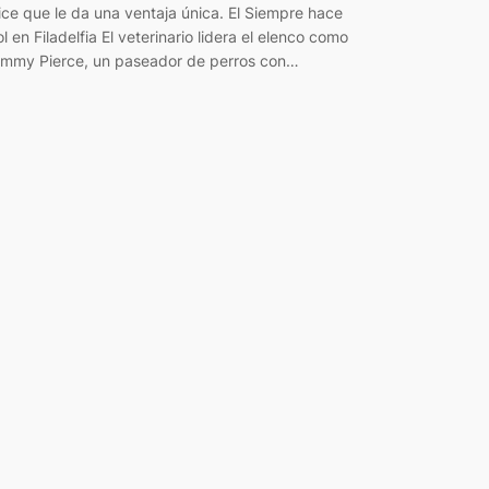
ice que le da una ventaja única. El Siempre hace
ol en Filadelfia El veterinario lidera el elenco como
immy Pierce, un paseador de perros con…