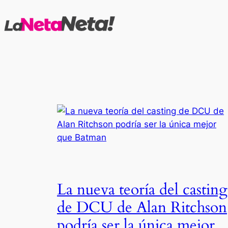
Saltar
al
contenido
La nueva teoría del casting
de DCU de Alan Ritchson
podría ser la única mejor