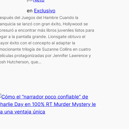
en
Exclusivo
espués del Juegos del Hambre Cuando la
ranquicia se lanzó con gran éxito, Hollywood se
presuró a encontrar más libros juveniles listos para
legar a la pantalla grande. Lionsgate obtuvo el
ayor éxito con el concepto al adaptar la
mocionante trilogía de Suzanne Collins en cuatro
elículas protagonizadas por Jennifer Lawrence y
osh Hutcherson, que…