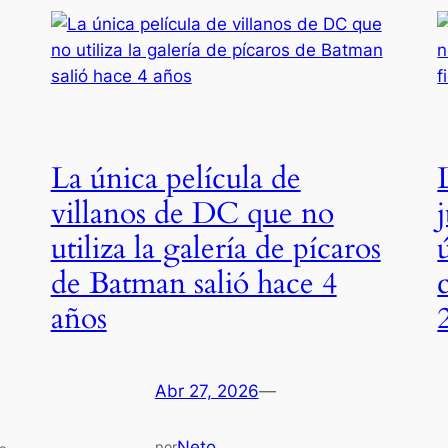
La única película de
villanos de DC que no
utiliza la galería de pícaros
de Batman salió hace 4
años
Abr 27, 2026
—
Neto
por