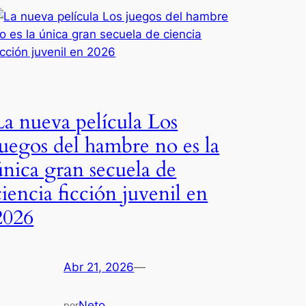
La nueva película Los
juegos del hambre no es la
única gran secuela de
ciencia ficción juvenil en
2026
Abr 21, 2026
—
Neto
por