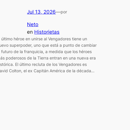
Jul 13, 2026
—
por
Neto
en
Historietas
l último héroe en unirse al Vengadores tiene un
uevo superpoder, uno que está a punto de cambiar
l futuro de la franquicia, a medida que los héroes
ás poderosos de la Tierra entran en una nueva era
istórica. El último recluta de los Vengadores es
avid Colton, el ex Capitán América de la década…