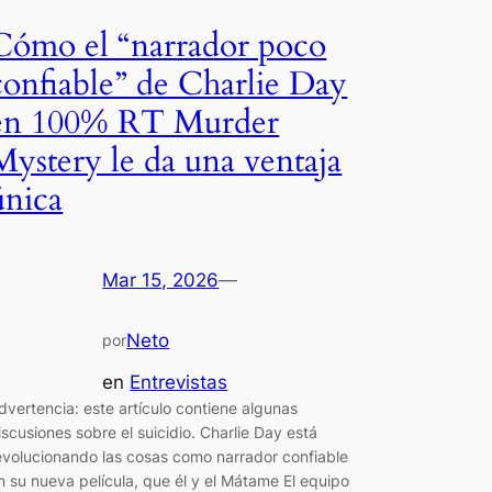
Cómo el “narrador poco
confiable” de Charlie Day
en 100% RT Murder
Mystery le da una ventaja
única
Mar 15, 2026
—
Neto
por
en
Entrevistas
dvertencia: este artículo contiene algunas
iscusiones sobre el suicidio. Charlie Day está
evolucionando las cosas como narrador confiable
n su nueva película, que él y el Mátame El equipo