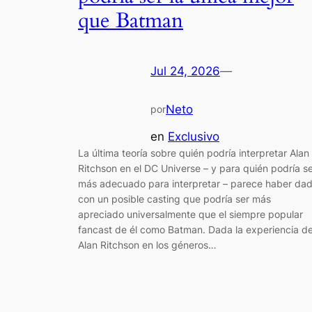
que Batman
Jul 24, 2026
—
Neto
por
en
Exclusivo
La última teoría sobre quién podría interpretar Alan
Ritchson en el DC Universe – y para quién podría s
más adecuado para interpretar – parece haber da
con un posible casting que podría ser más
apreciado universalmente que el siempre popular
fancast de él como Batman. Dada la experiencia d
Alan Ritchson en los géneros…