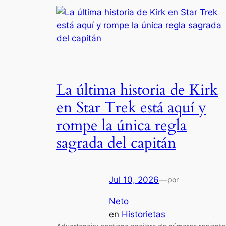
La última historia de Kirk
en Star Trek está aquí y
rompe la única regla
sagrada del capitán
Jul 10, 2026
—
por
Neto
en
Historietas