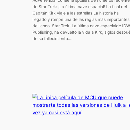
Advertencia: contiene spoilers de números reciente
de Star Trek: ¡La última nave espacial! La final del
Capitán Kirk viaje a las estrellas La historia ha
llegado y rompe una de las reglas más importantes
del ícono. Star Trek: La última nave espacialde IDW
Publishing, ha devuelto la vida a Kirk, siglos despu
de su fallecimiento.…