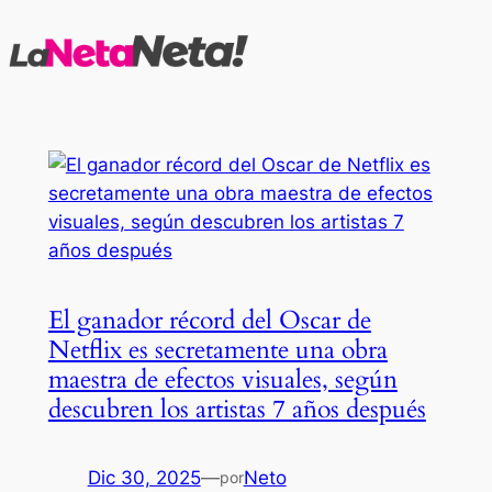
Saltar
al
contenido
El ganador récord del Oscar de
Netflix es secretamente una obra
maestra de efectos visuales, según
descubren los artistas 7 años después
Dic 30, 2025
—
Neto
por