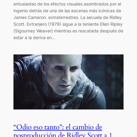
entusiastas de los efectos visuales asombrados por el
ingenio detrás de una de las escenas más icónicas de
James Cameron. extraterrestres. La secuela de Ridley
Scott. Extranjero (1979) sigue a la teniente Ellen Ripley
(Sigourney Weaver) mientras es rescatada después de
estar a la deriva en…
“Odio eso tanto”: el cambio de
posproducción de Ridley Scott a 1