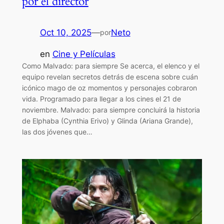
por el director
Oct 10, 2025
—
Neto
por
en
Cine y Películas
Como Malvado: para siempre Se acerca, el elenco y el
equipo revelan secretos detrás de escena sobre cuán
icónico mago de oz momentos y personajes cobraron
vida. Programado para llegar a los cines el 21 de
noviembre. Malvado: para siempre concluirá la historia
de Elphaba (Cynthia Erivo) y Glinda (Ariana Grande),
las dos jóvenes que…