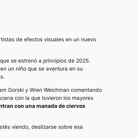
tistas de efectos visuales en un nuevo
que se estrenó a principios de 2025.
a en un niño que se aventura en su
s.
n, Sam Gorski y Wren Weichman comentando
 escena con la que tuvieron los mayores
entran con una manada de ciervos
stés viendo, deslizarse sobre esa