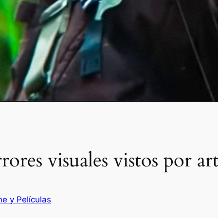
rores visuales vistos por a
ne y Películas