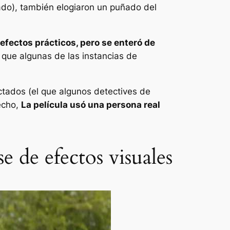
ado), también elogiaron un puñado del
efectos prácticos, pero se enteró de
que algunas de las instancias de
tados (el que algunos detectives de
echo,
La película usó una persona real
 de efectos visuales