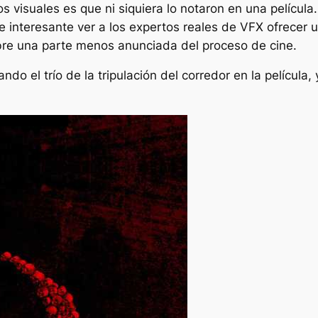
s visuales es que ni siquiera lo notaron en una película
 interesante ver a los expertos reales de VFX ofrecer 
sobre una parte menos anunciada del proceso de cine.
ndo el trío de la tripulación del corredor en la películ