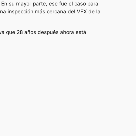
. En su mayor parte, ese fue el caso para
una inspección más cercana del VFX de la
a, ya que 28 años después ahora está