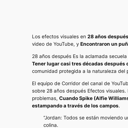
Los efectos visuales en
28 años despué
video de YouTube, y
Encontraron un puñ
28 años después
Es la aclamada secuela 
Tener lugar casi tres décadas después 
comunidad protegida a la naturaleza del p
El equipo de Corridor del canal de YouTu
sobre
28 años después
Efectos visuales. 
problemas,
Cuando Spike (Alfie William
estampando a través de los campos
.
“Jordan: Todos se están moviendo un
colina.