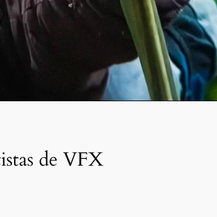
rtistas de VFX