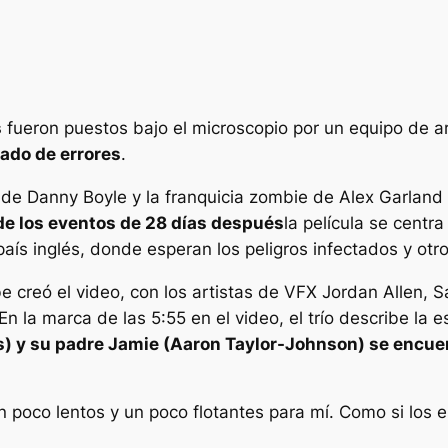
s
fueron puestos bajo el microscopio por un equipo de ar
ado de errores
.
de Danny Boyle y la franquicia zombie de Alex Garland 
de los eventos de
28 días después
la película se centr
aís inglés, donde esperan los peligros infectados y otro
be creó el video, con los artistas de VFX Jordan Alle
En la marca de las 5:55 en el video, el trío describe la
s) y su padre Jamie (Aaron Taylor-Johnson) se encu
 poco lentos y un poco flotantes para mí. Como si los e