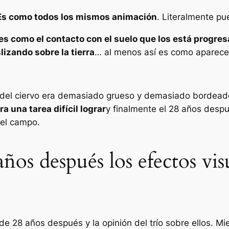
Es como todos los mismos animación
. Literalmente pu
es como el contacto con el suelo que los está progre
lizando sobre la tierra
… al menos así es como aparece 
el ciervo era demasiado grueso y demasiado bordeado, 
a una tarea difícil lograr
y finalmente el
28 años desp
 el campo.
ños después los efectos vis
 de
28 años después
y la opinión del trío sobre ellos. 