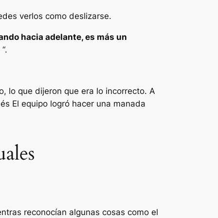
edes verlos como deslizarse.
sando hacia adelante, es más un
“.
lo que dijeron que era lo incorrecto. A
ués
El equipo logró hacer una manada
uales
Mientras reconocían algunas cosas como el