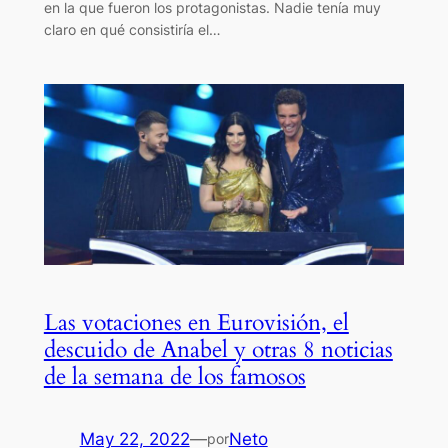
en la que fueron los protagonistas. Nadie tenía muy
claro en qué consistiría el…
Las votaciones en Eurovisión, el
descuido de Anabel y otras 8 noticias
de la semana de los famosos
May 22, 2022
—
Neto
por