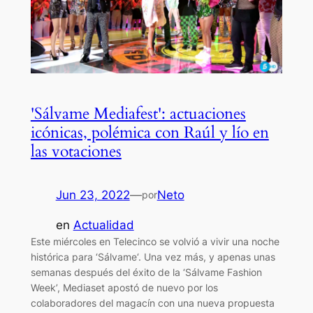
'Sálvame Mediafest': actuaciones
icónicas, polémica con Raúl y lío en
las votaciones
Jun 23, 2022
—
Neto
por
en
Actualidad
Este miércoles en Telecinco se volvió a vivir una noche
histórica para ‘Sálvame‘. Una vez más, y apenas unas
semanas después del éxito de la ‘Sálvame Fashion
Week’, Mediaset apostó de nuevo por los
colaboradores del magacín con una nueva propuesta