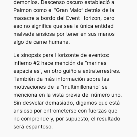
demonios.
Descenso oscuro
estableció a
Paimon como el “Gran Malo” detrás de la
masacre a bordo del Event Horizon, pero
eso no significa que sea la única entidad
malvada ansiosa por tener en sus manos
algo de carne humana.
La sinopsis para
Horizonte de eventos:
infierno
#2 hace mención de “
marines
espaciales
“, en otro guiño a
extraterrestres
.
También da más información sobre las
motivaciones de la “
multimillonario
” se
menciona en la vista previa del número uno.
Sin desvelar demasiado, digamos que está
ansioso por entrometerse con fuerzas que
no comprende y, por supuesto, el resultado
será espantoso.