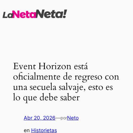
Saltar
al
contenido
Event Horizon está
oficialmente de regreso con
una secuela salvaje, esto es
lo que debe saber
Abr 20, 2026
—
Neto
por
en
Historietas