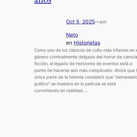
Oct 5, 2025
—
por
Neto
en
Historietas
Como uno de los clásicos de culto más infames en 
género criminalmente delgado del horror de cienci
ficción, el legado de Horizonte de eventos está a
punto de hacerse aún más complicado. Ahora que 
única parte de la historia consideró que “demasiad
gráfico” se muestra en la película se está
convirtiendo en realidad.…