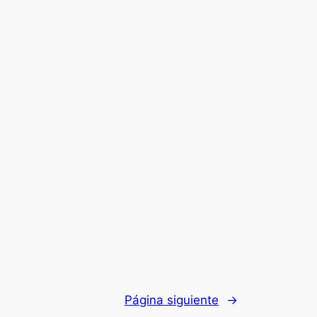
Página siguiente
→