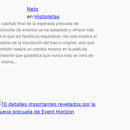
Neto
en
Historietas
l capítulo final de la esperada precuela de
orizonte de eventos se ha desatado y ofrece más
e lo que los fanáticos esperaban. No solo explica el
estino de la tripulación del barco original, sino que
ambién realiza un cambio masivo en la película
xistente que garantiza que nunca más se verá de
a misma…