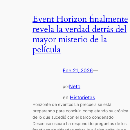
Event Horizon finalmente
revela la verdad detrás del
mayor misterio de la
película
Ene 21, 2026
—
Neto
por
en
Historietas
Horizonte de eventos La precuela se está
preparando para concluir, completando su crónica
de lo que sucedió con el barco condenado.
Descenso oscuro ha respondido preguntas de los
fanáticos de décadas sobre la clásica película de