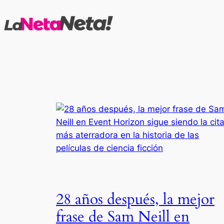
Saltar
al
contenido
28 años después, la mejor
frase de Sam Neill en