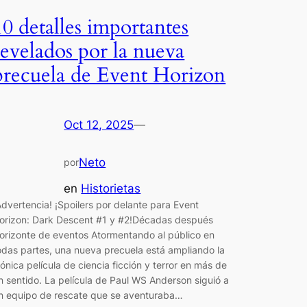
10 detalles importantes
revelados por la nueva
precuela de Event Horizon
Oct 12, 2025
—
Neto
por
en
Historietas
Advertencia! ¡Spoilers por delante para Event
orizon: Dark Descent #1 y #2!Décadas después
orizonte de eventos Atormentando al público en
odas partes, una nueva precuela está ampliando la
cónica película de ciencia ficción y terror en más de
n sentido. La película de Paul WS Anderson siguió a
n equipo de rescate que se aventuraba…