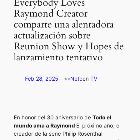
Everybody Loves
Raymond Creator
comparte una alentadora
actualización sobre
Reunion Show y Hopes de
lanzamiento tentativo
Feb 28, 2025
—
Neto
en
TV
por
En honor del 30 aniversario de
Todo el
mundo ama a Raymond
El próximo año, el
creador de la serie Philip Rosenthal