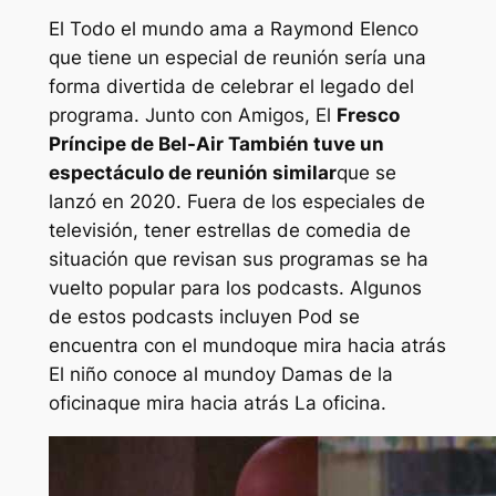
El
Todo el mundo ama a Raymond
Elenco
que tiene un especial de reunión sería una
forma divertida de celebrar el legado del
programa. Junto con
Amigos
,
El
Fresco
Príncipe de Bel-Air
También tuve un
espectáculo de reunión similar
que se
lanzó en 2020. Fuera de los especiales de
televisión, tener estrellas de comedia de
situación que revisan sus programas se ha
vuelto popular para los podcasts. Algunos
de estos podcasts incluyen
Pod se
encuentra con el mundo
que mira hacia atrás
El niño conoce al mundo
y
Damas de la
oficina
que mira hacia atrás
La oficina
.