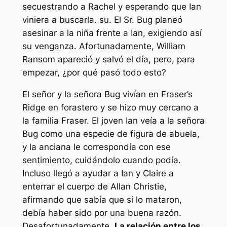
secuestrando a Rachel y esperando que Ian
viniera a buscarla. su. El Sr. Bug planeó
asesinar a la niña frente a Ian, exigiendo así
su venganza. Afortunadamente, William
Ransom apareció y salvó el día, pero, para
empezar, ¿por qué pasó todo esto?
El señor y la señora Bug vivían en Fraser’s
Ridge en
forastero
y se hizo muy cercano a
la familia Fraser. El joven Ian veía a la señora
Bug como una especie de figura de abuela,
y la anciana le correspondía con ese
sentimiento, cuidándolo cuando podía.
Incluso llegó a ayudar a Ian y Claire a
enterrar el cuerpo de Allan Christie,
afirmando que sabía que si lo mataron,
debía haber sido por una buena razón.
Desafortunadamente,
La relación entre los