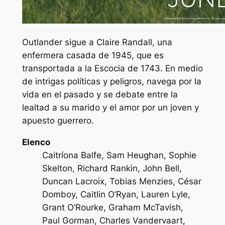
Outlander sigue a Claire Randall, una
enfermera casada de 1945, que es
transportada a la Escocia de 1743. En medio
de intrigas políticas y peligros, navega por la
vida en el pasado y se debate entre la
lealtad a su marido y el amor por un joven y
apuesto guerrero.
Elenco
Caitríona Balfe, Sam Heughan, Sophie
Skelton, Richard Rankin, John Bell,
Duncan Lacroix, Tobias Menzies, César
Domboy, Caitlin O’Ryan, Lauren Lyle,
Grant O’Rourke, Graham McTavish,
Paul Gorman, Charles Vandervaart,