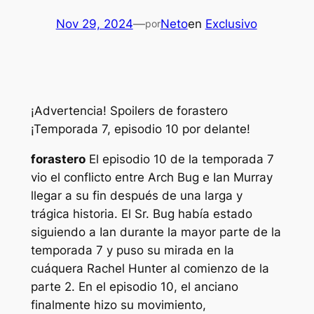
Nov 29, 2024
—
Neto
en
Exclusivo
por
¡Advertencia! Spoilers de
forastero
¡Temporada 7, episodio 10 por delante!
forastero
El episodio 10 de la temporada 7
vio el conflicto entre Arch Bug e Ian Murray
llegar a su fin después de una larga y
trágica historia. El Sr. Bug había estado
siguiendo a Ian durante la mayor parte de la
temporada 7 y puso su mirada en la
cuáquera Rachel Hunter al comienzo de la
parte 2. En el episodio 10, el anciano
finalmente hizo su movimiento,