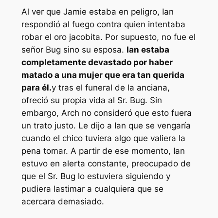
Al ver que Jamie estaba en peligro, Ian
respondió al fuego contra quien intentaba
robar el oro jacobita. Por supuesto, no fue el
señor Bug sino su esposa.
Ian estaba
completamente devastado por haber
matado a una mujer que era tan querida
para él.
y tras el funeral de la anciana,
ofreció su propia vida al Sr. Bug. Sin
embargo, Arch no consideró que esto fuera
un trato justo. Le dijo a Ian que se vengaría
cuando el chico tuviera algo que valiera la
pena tomar. A partir de ese momento, Ian
estuvo en alerta constante, preocupado de
que el Sr. Bug lo estuviera siguiendo y
pudiera lastimar a cualquiera que se
acercara demasiado.