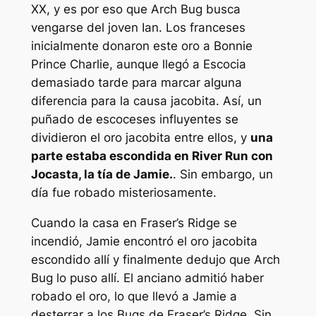
XX, y es por eso que Arch Bug busca
vengarse del joven Ian. Los franceses
inicialmente donaron este oro a Bonnie
Prince Charlie, aunque llegó a Escocia
demasiado tarde para marcar alguna
diferencia para la causa jacobita. Así, un
puñado de escoceses influyentes se
dividieron el oro jacobita entre ellos, y
una
parte estaba escondida en River Run con
Jocasta, la tía de Jamie.
. Sin embargo, un
día fue robado misteriosamente.
Cuando la casa en Fraser’s Ridge se
incendió, Jamie encontró el oro jacobita
escondido allí y finalmente dedujo que Arch
Bug lo puso allí. El anciano admitió haber
robado el oro, lo que llevó a Jamie a
desterrar a los Bugs de Fraser’s Ridge. Sin