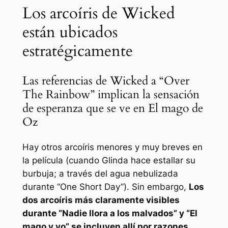
Los arcoíris de Wicked
están ubicados
estratégicamente
Las referencias de Wicked a “Over
The Rainbow” implican la sensación
de esperanza que se ve en El mago de
Oz
Hay otros arcoíris menores y muy breves en
la película (cuando Glinda hace estallar su
burbuja; a través del agua nebulizada
durante “One Short Day”). Sin embargo,
Los
dos arcoíris más claramente visibles
durante “Nadie llora a los malvados” y “El
mago y yo” se incluyen allí por razones