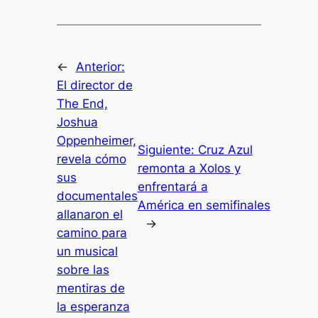
←
Anterior:
El director de
The End,
Joshua
Oppenheimer,
Siguiente:
Cruz Azul
revela cómo
remonta a Xolos y
sus
enfrentará a
documentales
América en semifinales
allanaron el
→
camino para
un musical
sobre las
mentiras de
la esperanza