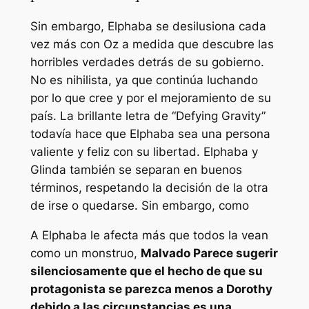
Sin embargo, Elphaba se desilusiona cada
vez más con Oz a medida que descubre las
horribles verdades detrás de su gobierno.
No es nihilista, ya que continúa luchando
por lo que cree y por el mejoramiento de su
país. La brillante letra de “Defying Gravity”
todavía hace que Elphaba sea una persona
valiente y feliz con su libertad. Elphaba y
Glinda también se separan en buenos
términos, respetando la decisión de la otra
de irse o quedarse. Sin embargo, como
A Elphaba le afecta más que todos la vean
como un monstruo,
Malvado
Parece sugerir
silenciosamente que el hecho de que su
protagonista se parezca menos a Dorothy
debido a las circunstancias es una