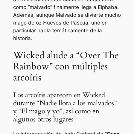
como “
malvado
” finalmente llega a Elphaba.
Además, aunque
Malvado
se divierte mucho
mago de oz
Huevos de Pascua, uno en
particular habla temáticamente de la
historia.
Wicked alude a “Over The
Rainbow” con múltiples
arcoíris
Los arcoíris aparecen en Wicked
durante “Nadie llora a los malvados”
y “El mago y yo”, así como en
algunos otros lugares
La interpretación de Judy Garland de
“Over