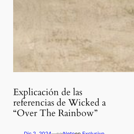
Explicación de las
referencias de Wicked a
“Over The Rainbow”
Dic 2, 2024
—
Neto
en
Exclusivo
por