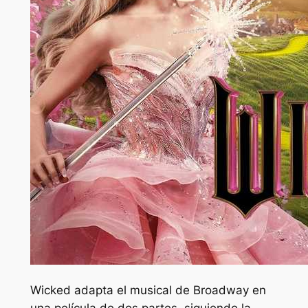
Wicked adapta el musical de Broadway en