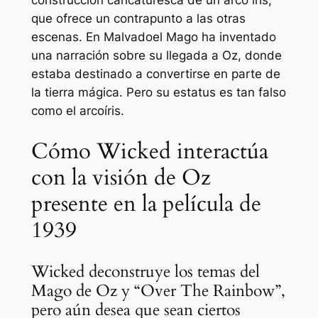
construcción caricaturesca de un arco iris,
que ofrece un contrapunto a las otras
escenas. En
Malvado
el Mago ha inventado
una narración sobre su llegada a Oz, donde
estaba destinado a convertirse en parte de
la tierra mágica. Pero su estatus es tan falso
como el arcoíris.
Cómo Wicked interactúa
con la visión de Oz
presente en la película de
1939
Wicked deconstruye los temas del
Mago de Oz y “Over The Rainbow”,
pero aún desea que sean ciertos