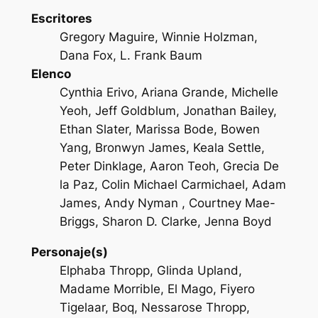
Escritores
Gregory Maguire, Winnie Holzman,
Dana Fox, L. Frank Baum
Elenco
Cynthia Erivo, Ariana Grande, Michelle
Yeoh, Jeff Goldblum, Jonathan Bailey,
Ethan Slater, Marissa Bode, Bowen
Yang, Bronwyn James, Keala Settle,
Peter Dinklage, Aaron Teoh, Grecia De
la Paz, Colin Michael Carmichael, Adam
James, Andy Nyman , Courtney Mae-
Briggs, Sharon D. Clarke, Jenna Boyd
Personaje(s)
Elphaba Thropp, Glinda Upland,
Madame Morrible, El Mago, Fiyero
Tigelaar, Boq, Nessarose Thropp,