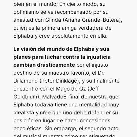
bien en el mundo; En cierto modo, su
optimismo se ve recompensado por su
amistad con Glinda (Ariana Grande-Butera),
quien es la primera amiga verdadera de
Elphaba y cree absolutamente en ella.
La visión del mundo de Elphaba y sus
planes para luchar contra la injusticia
cambian drásticamente
por el injusto
destino de su maestro favorito, el Dr.
Dillamond (Peter Dinklage), y su finalmente
encuentro con el Mago de Oz (Jeff
Goldblum).
Malvado
El final demuestra que
Elphaba todavía tiene una mentalidad muy
idealista y cree que uno debe defender su
posición en lugar de hacer concesiones
poco éticas. Sin embargo, el segundo acto
del musical muestra cómo ser etiquetado