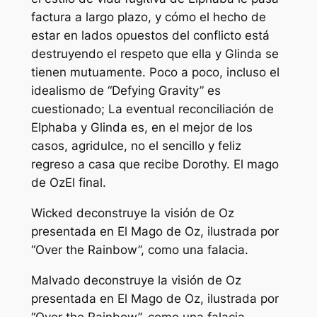
factura a largo plazo, y cómo el hecho de
estar en lados opuestos del conflicto está
destruyendo el respeto que ella y Glinda se
tienen mutuamente. Poco a poco, incluso el
idealismo de “Defying Gravity” es
cuestionado; La eventual reconciliación de
Elphaba y Glinda es, en el mejor de los
casos, agridulce, no el sencillo y feliz
regreso a casa que recibe Dorothy.
El mago
de Oz
El final.
Wicked deconstruye la visión de Oz
presentada en El Mago de Oz, ilustrada por
“Over the Rainbow”, como una falacia.
Malvado
deconstruye la visión de Oz
presentada en El Mago de Oz, ilustrada por
“Over the Rainbow”, como una falacia.