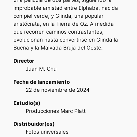
una película de dos partes, siguiendo la
improbable amistad entre Elphaba, nacida
con piel verde, y Glinda, una popular
aristócrata, en la Tierra de Oz. A medida
que recorren caminos contrastantes,
evolucionan hasta convertirse en Glinda la
Buena y la Malvada Bruja del Oeste.
Director
Juan M. Chu
Fecha de lanzamiento
22 de noviembre de 2024
Estudio(s)
Producciones Marc Platt
Distribuidor(es)
Fotos universales