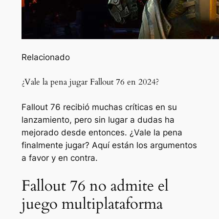
Relacionado
¿Vale la pena jugar Fallout 76 en 2024?
Fallout 76 recibió muchas críticas en su
lanzamiento, pero sin lugar a dudas ha
mejorado desde entonces. ¿Vale la pena
finalmente jugar? Aquí están los argumentos
a favor y en contra.
Fallout 76 no admite el
juego multiplataforma