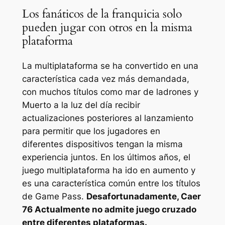
Los fanáticos de la franquicia solo
pueden jugar con otros en la misma
plataforma
La multiplataforma se ha convertido en una
característica cada vez más demandada,
con muchos títulos como
mar de ladrones
y
Muerto a la luz del día
recibir
actualizaciones posteriores al lanzamiento
para permitir que los jugadores en
diferentes dispositivos tengan la misma
experiencia juntos. En los últimos años, el
juego multiplataforma ha ido en aumento y
es una característica común entre los títulos
de Game Pass.
Desafortunadamente,
Caer
76
Actualmente no admite juego cruzado
entre diferentes plataformas.