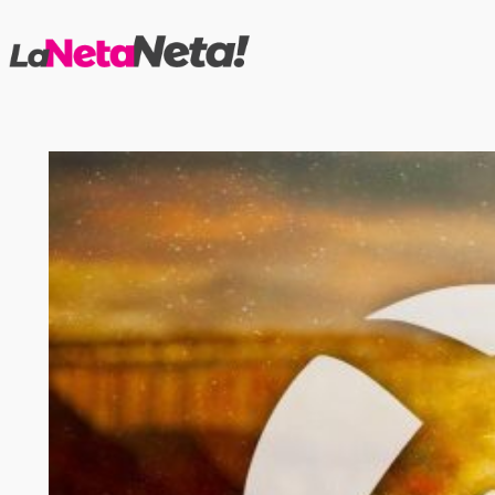
Saltar
al
contenido