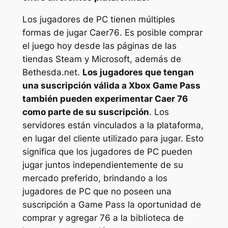
Los jugadores de PC tienen múltiples
formas de jugar
Caer
76
. Es posible comprar
el juego hoy desde las páginas de las
tiendas Steam y Microsoft, además de
Bethesda.net.
Los jugadores que tengan
una suscripción válida a Xbox Game Pass
también pueden experimentar
Caer 76
como parte de su suscripción
. Los
servidores están vinculados a la plataforma,
en lugar del cliente utilizado para jugar. Esto
significa que los jugadores de PC pueden
jugar juntos independientemente de su
mercado preferido, brindando a los
jugadores de PC que no poseen una
suscripción a Game Pass la oportunidad de
comprar y agregar
76
a la biblioteca de