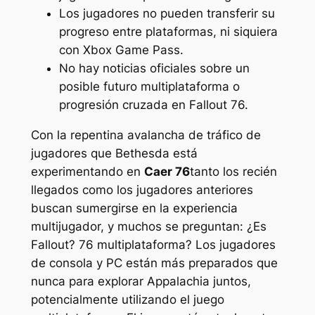
Los jugadores no pueden transferir su
progreso entre plataformas, ni siquiera
con Xbox Game Pass.
No hay noticias oficiales sobre un
posible futuro multiplataforma o
progresión cruzada en Fallout 76.
Con la repentina avalancha de tráfico de
jugadores que Bethesda está
experimentando en
Caer 76
tanto los recién
llegados como los jugadores anteriores
buscan sumergirse en la experiencia
multijugador, y muchos se preguntan: ¿Es
Fallout?
76
multiplataforma? Los jugadores
de consola y PC están más preparados que
nunca para explorar Appalachia juntos,
potencialmente utilizando el juego