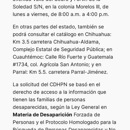
Soledad S/N, en la colonia Morelos III, de
lunes a viernes, de 8:00 a.m. a 4:00 p.m.
En otras partes del estado, también se
podrá consultar el catálogo en Chihuahua:
Km 3.5 carretera Chihuahua-Aldama,
Complejo Estatal de Seguridad Pública; en
Cuauhtémoc: Calle Río Fuerte y Guatemala
#1734, col. Agrícola San Antonio; y en
Parral: Km 5.5. carretera Parral-Jiménez.
La solicitud del CDHPN se basó en el
derecho de acceso a la información que
tienen las familias de personas
desaparecidas, según la Ley General en
Materia de Desaparición
Forzada de
Personas y el Protocolo Homologado para la
Búsqueda de Personas Desaparecidas y No