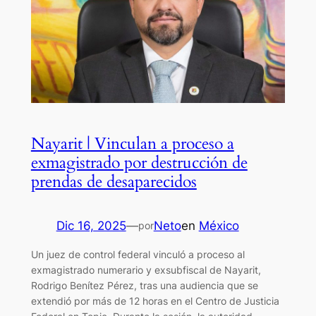
Nayarit | Vinculan a proceso a
exmagistrado por destrucción de
prendas de desaparecidos
Dic 16, 2025
—
Neto
en
México
por
Un juez de control federal vinculó a proceso al
exmagistrado numerario y exsubfiscal de Nayarit,
Rodrigo Benítez Pérez, tras una audiencia que se
extendió por más de 12 horas en el Centro de Justicia