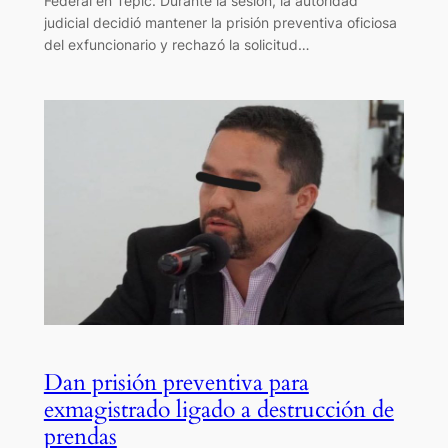
Federal en Tepic. Durante la sesión, la autoridad
judicial decidió mantener la prisión preventiva oficiosa
del exfuncionario y rechazó la solicitud…
Dan prisión preventiva para
exmagistrado ligado a destrucción de
prendas