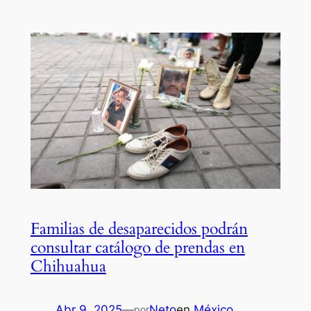
Familias de desaparecidos podrán
consultar catálogo de prendas en
Chihuahua
Abr 9, 2025
—
Neto
en
México
por