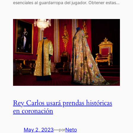
esenciales al guardarropa del jugador. Obtener estas…
Rey Carlos usará prendas históricas
en coronación
May 2, 2023
—
Neto
por