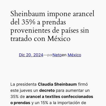
Sheinbaum impone arancel
del 35% a prendas
provenientes de países sin
tratado con México
Dic 20, 2024
—
Neto
en
México
por
La presidenta
Claudia Sheinbaum
firmó
este jueves un
decreto
para aumentar un
35% de
arancel a textiles confeccionados
o prendas
y un 15% a la importación de