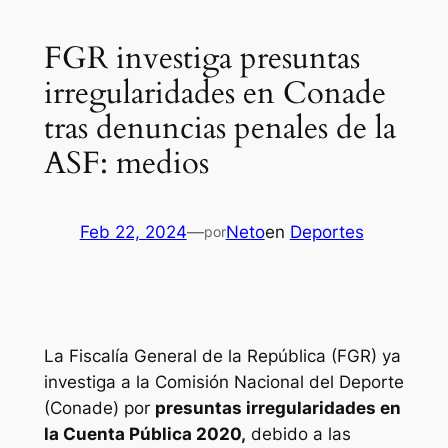
FGR investiga presuntas
irregularidades en Conade
tras denuncias penales de la
ASF: medios
Feb 22, 2024
—
Neto
en
Deportes
por
La Fiscalía General de la República (FGR) ya
investiga a la Comisión Nacional del Deporte
(Conade) por
presuntas irregularidades en
la Cuenta Pública 2020,
debido a las