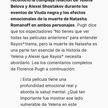
reconoció la compleja relación de Yelena
Belova y Alexei Shostakov durante los
eventos de
Viuda negra
y los efectos
emocionales de la muerte de Natasha
Romanoff en ambos personajes
. Pugh dice
que los espectadores
“No tienes que ver
todas las películas anteriores”
para entender
Rayos*
‘trama, pero la muerte de Natasha es
una parte tan esencial de la historia de
Yelena y Alexei que
Rayos*
necesita
abordarlo. Lea los comentarios completos
de Florence Pugh a continuación:
:
Esta película tiene una
profundidad emocional real y
aborda la salud mental. ¿Qué tan
importante fue mostrar ese lado
vulnerable de Yelena en este