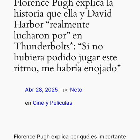
Florence Pugh explica la
historia que ella y David
Harbor “realmente
lucharon por” en
Thunderbolts*: “Si no
hubiera podido jugar este
ritmo, me habría enojado”
Abr 28, 2025
—
Neto
por
en
Cine y Películas
Florence Pugh explica por qué es importante