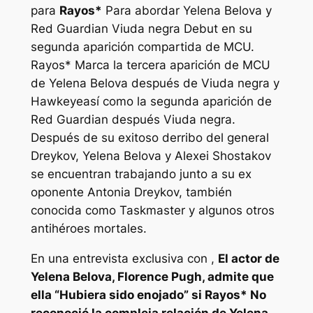
para
Rayos*
Para abordar Yelena Belova y
Red Guardian
Viuda negra
Debut en su
segunda aparición compartida de MCU.
Rayos*
Marca la tercera aparición de MCU
de Yelena Belova después de
Viuda negra
y
Hawkeye
así como la segunda aparición de
Red Guardian después
Viuda negra
.
Después de su exitoso derribo del general
Dreykov, Yelena Belova y Alexei Shostakov
se encuentran trabajando junto a su ex
oponente Antonia Dreykov, también
conocida como Taskmaster y algunos otros
antihéroes mortales.
En una entrevista exclusiva con
,
El actor de
Yelena Belova, Florence Pugh, admite que
ella
“Hubiera sido enojado”
si
Rayos*
No