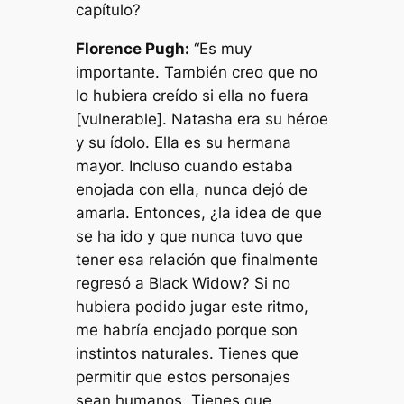
capítulo?
Florence Pugh:
“Es muy
importante. También creo que no
lo hubiera creído si ella no fuera
[vulnerable]. Natasha era su héroe
y su ídolo. Ella es su hermana
mayor. Incluso cuando estaba
enojada con ella, nunca dejó de
amarla. Entonces, ¿la idea de que
se ha ido y que nunca tuvo que
tener esa relación que finalmente
regresó a Black Widow? Si no
hubiera podido jugar este ritmo,
me habría enojado porque son
instintos naturales. Tienes que
permitir que estos personajes
sean humanos. Tienes que