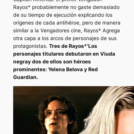
Rayos*
probablemente no gaste demasiado
de su tiempo de ejecución explicando los
orígenes de cada antihéroe, pero de manera
similar a la
Vengadores
cine,
Rayos*
Agrega
otra capa a los arcos de personajes de sus
protagonistas.
Tres de
Rayos*
‘Los
personajes titulares debutaron en
Viuda
negra
y dos de ellos son héroes
prominentes: Yelena Belova y Red
Guardian.