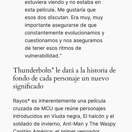
estuviera viendo y no estaba en
esta película. Me gustaría que
esos dos discutan. Era muy, muy
importante asegurarse de que
constantemente evolucionamos y
cuestionamos y nos aseguramos
de tener esos ritmos de
vulnerabilidad.
“
Thunderbolts* le dará a la historia de
fondo de cada personaje un nuevo
significado
Rayos*
es inherentemente una película
cruzada de MCU que reúne personajes
introducidos en
Viuda negra
,
El halcón y el
soldado de invierno
,
Ant-Man y The Wasp
y
Capitán América: el primer vengador
.