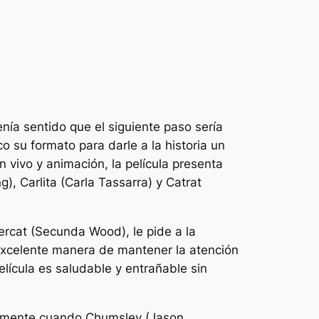
nía sentido que el siguiente paso sería
 su formato para darle a la historia un
 vivo y animación, la película presenta
), Carlita (Carla Tassarra) y Catrat
ercat (Secunda Wood), le pide a la
 excelente manera de mantener la atención
elícula es saludable y entrañable sin
lmente cuando Chumsley (Jason