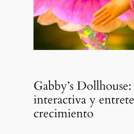
Gabby’s Dollhouse:
interactiva y entret
crecimiento