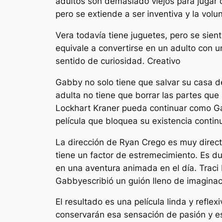
adultos son demasiado viejos para jugar co
pero se extiende a ser inventiva y la volu
Vera todavía tiene juguetes, pero se sient
equivale a convertirse en un adulto con 
sentido de curiosidad. Creativo
Gabby no solo tiene que salvar su casa d
adulta no tiene que borrar las partes que
Lockhart Kraner pueda continuar como Gab
película que bloquea su existencia contin
La dirección de Ryan Crego es muy direct
tiene un factor de estremecimiento. Es du
en una aventura animada en el día. Traci
Gabby
escribió un guión lleno de imaginac
El resultado es una película linda y refle
conservarán esa sensación de pasión y es