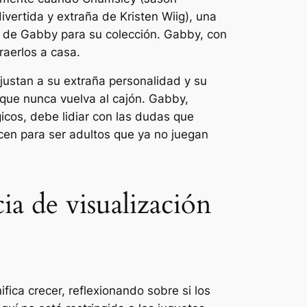
vertida y extraña de Kristen Wiig), una
as de Gabby para su colección. Gabby, con
raerlos a casa.
ustan a su extraña personalidad y su
que nunca vuelva al cajón. Gabby,
icos, debe lidiar con las dudas que
cen para ser adultos que ya no juegan
ia de visualización
ica crecer, reflexionando sobre si los