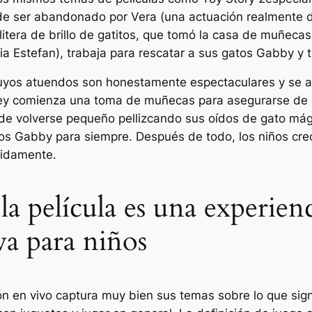
de ser abandonado por Vera (una actuación realmente di
 litera de brillo de gatitos, que tomó la casa de muñec
ia Estefan), trabaja para rescatar a sus gatos Gabby y t
uyos atuendos son honestamente espectaculares y se aj
sley comienza una toma de muñecas para asegurarse de 
ede volverse pequeño pellizcando sus oídos de gato mág
os Gabby para siempre. Después de todo, los niños cre
pidamente.
a película es una experienc
iva para niños
n en vivo captura muy bien sus temas sobre lo que signif