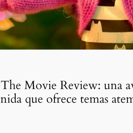
 The Movie Review: una av
enida que ofrece temas atem