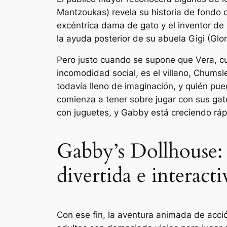
Mantzoukas) revela su historia de fondo 
excéntrica dama de gato y el inventor de
la ayuda posterior de su abuela Gigi (Glor
Pero justo cuando se supone que Vera, c
incomodidad social, es el villano, Chum
todavía lleno de imaginación, y quién pu
comienza a tener sobre jugar con sus gat
con juguetes, y Gabby está creciendo rá
Gabby’s Dollhouse: l
divertida e interact
Con ese fin, la aventura animada de acció