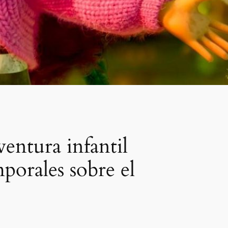
entura infantil
porales sobre el