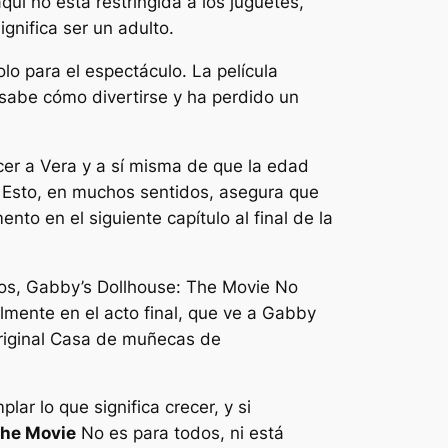
uí no está restringida a los juguetes,
ignifica ser un adulto.
lo para el espectáculo. La película
 sabe cómo divertirse y ha perdido un
cer a Vera y a sí misma de que la edad
o. Esto, en muchos sentidos, asegura que
o en el siguiente capítulo al final de la
ños,
Gabby’s Dollhouse: The Movie
No
almente en el acto final, que ve a Gabby
riginal
Casa de muñecas de
ar lo que significa crecer, y si
The Movie
No es para todos, ni está