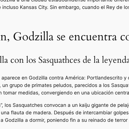
 incluso Kansas City. Sin embargo, cuando el Rey de los
, Godzilla se encuentra co
lla con los Sasquathces de la leyend
ue aparece en
Godzilla contra América: Portland
escrito y
, un grupo de primates peludos, parecidos a los Sasquat
en tomar medidas, convergiendo en una ubicación central
”, los Sasquatches convocan a un kaiju gigante de pelaj
 una flauta de madera. Después de intercambiar golpes 
r a Godzilla a dormir, poniendo fin a su reinado de terror