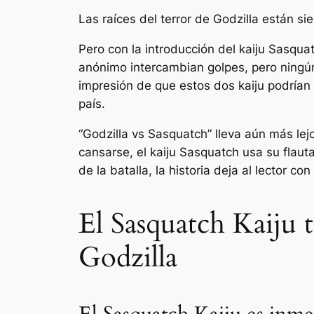
Las raíces del terror de Godzilla están 
Pero con la introducción del kaiju Sasqu
anónimo intercambian golpes, pero ningún 
impresión de que estos dos kaiju podrían 
país.
“Godzilla vs Sasquatch” lleva aún más lej
cansarse, el kaiju Sasquatch usa su flaut
de la batalla, la historia deja al lector c
El Sasquatch Kaiju 
Godzilla