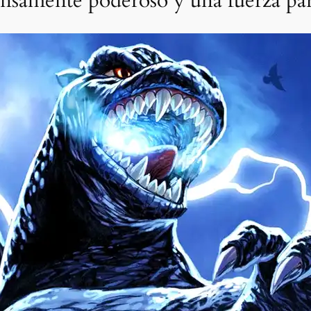
ensamente poderoso y una fuerza par