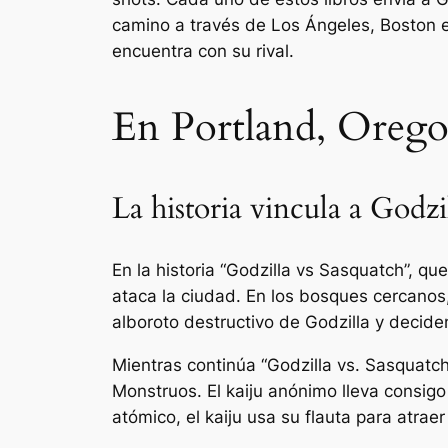
camino a través de Los Ángeles, Boston e
encuentra con su rival.
En Portland, Oregon
La historia vincula a Godzi
En la historia “Godzilla vs Sasquatch”, q
ataca la ciudad. En los bosques cercanos
alboroto destructivo de Godzilla y decid
Mientras continúa “Godzilla vs. Sasquatch
Monstruos. El kaiju anónimo lleva consigo
atómico, el kaiju usa su flauta para atrae