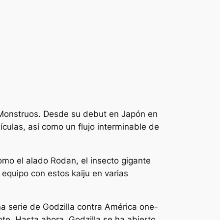
 Monstruos. Desde su debut en Japón en
ículas, así como un flujo interminable de
omo el alado Rodan, el insecto gigante
 equipo con estos kaiju en varias
na serie de
Godzilla contra América
one-
te. Hasta ahora, Godzilla se ha abierto