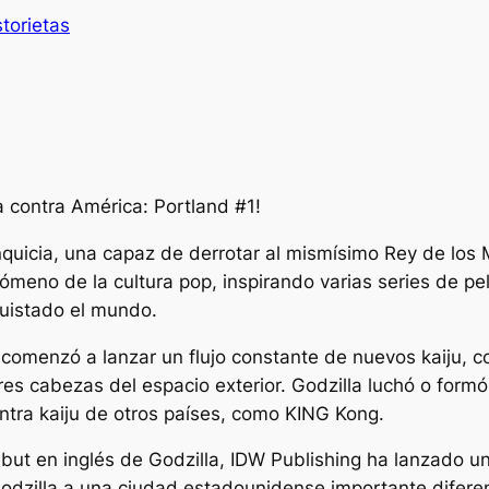
storietas
a contra América: Portland
#1!
quicia, una capaz de derrotar al mismísimo Rey de los
ómeno de la cultura pop, inspirando varias series de pel
quistado el mundo.
s comenzó a lanzar un flujo constante de nuevos kaiju, c
es cabezas del espacio exterior. Godzilla luchó o formó
ntra kaiju de otros países, como KING Kong.
but en inglés de Godzilla, IDW Publishing ha lanzado u
Godzilla a una ciudad estadounidense importante diferen