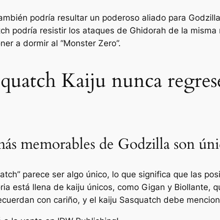
ambién podría resultar un poderoso aliado para Godzill
tch podría resistir los ataques de Ghidorah de la misma
ner a dormir al “Monster Zero”.
asquatch Kaiju nunca regres
más memorables de Godzilla son úni
ch” parece ser algo único, lo que significa que las posi
oria está llena de kaiju únicos, como Gigan y Biollante, 
recuerdan con cariño, y el kaiju Sasquatch debe mencio