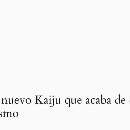
l nuevo Kaiju que acaba de 
ismo