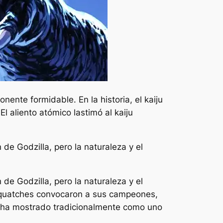
nente formidable. En la historia, el kaiju
l aliento atómico lastimó al kaiju
de Godzilla, pero la naturaleza y el
de Godzilla, pero la naturaleza y el
asquatches convocaron a sus campeones,
se ha mostrado tradicionalmente como uno