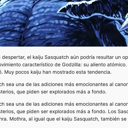
a despertar, el kaiju Sasquatch aún podría resultar un opo
imiento característico de Godzilla: su aliento atómico. E
ó. Muy pocos kaiju han mostrado esta tendencia.
tch sea una de las adiciones más emocionantes al canon 
sterios, que piden ser explorados más a fondo.
tch sea una de las adiciones más emocionantes al canon 
isterios, que piden ser explorados más a fondo. Los S
hra. Mothra, al igual que el kaiju Sasquatch, también 