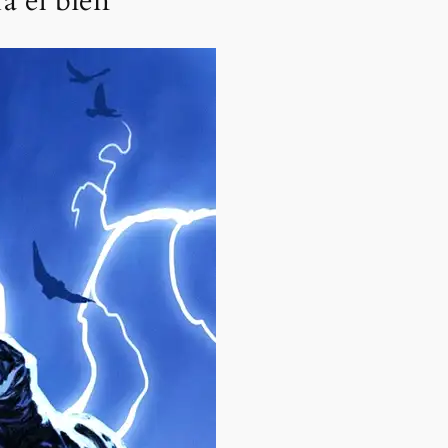
a el bien