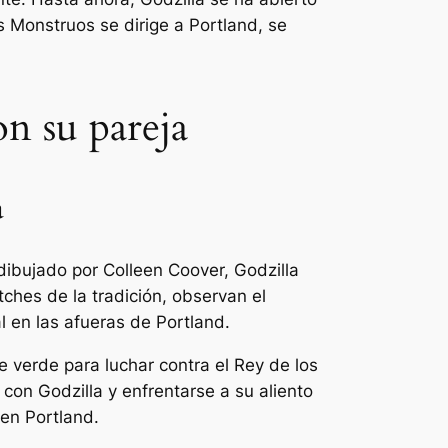
 Monstruos se dirige a Portland, se
n su pareja
a
 dibujado por Colleen Coover, Godzilla
ches de la tradición, observan el
 en las afueras de Portland.
e verde para luchar contra el Rey de los
con Godzilla y enfrentarse a su aliento
 en Portland.