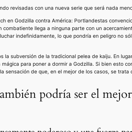
siendo revisadas con una nueva serie que será nada meno
atch en
Godzilla contra América: Portland
estas convencio
combatiente llega a ninguna parte con un acercamiento f
luchar indefinidamente, lo que pondría en peligro no só
os la subversión de la tradicional pelea de kaiju. En l
a mágica para poner a dormir a Godzilla. Si bien esto co
on la sensación de que, en el mejor de los casos, se trata
también podría ser el mejo