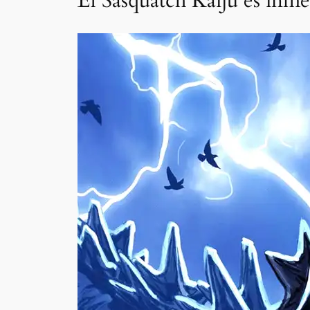
El Sasquatch Kaiju es inm