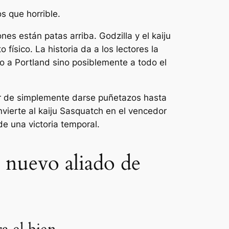
s que horrible.
nes están patas arriba. Godzilla y el kaiju
ísico. La historia da a los lectores la
lo a Portland sino posiblemente a todo el
ugar de simplemente darse puñetazos hasta
nvierte al kaiju Sasquatch en el vencedor
 de una victoria temporal.
r nuevo aliado de