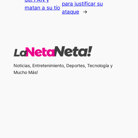
para justificar su
matan a su tío
ataque
→
Noticias, Entretenimiento, Deportes, Tecnología y
Mucho Más!