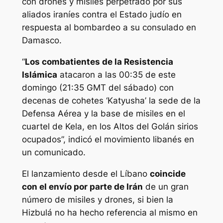
con drones y misiles perpetrado por sus
aliados iraníes contra el Estado judío en
respuesta al bombardeo a su consulado en
Damasco.
“
Los combatientes de la Resistencia
Islámica
atacaron a las 00:35 de este
domingo (21:35 GMT del sábado) con
decenas de cohetes ‘Katyusha’ la sede de la
Defensa Aérea y la base de misiles en el
cuartel de Kela, en los Altos del Golán sirios
ocupados”, indicó el movimiento libanés en
un comunicado.
El lanzamiento desde el Líbano
coincide
con el envío por parte de Irán
de un gran
número de misiles y drones, si bien la
Hizbulá no ha hecho referencia al mismo en