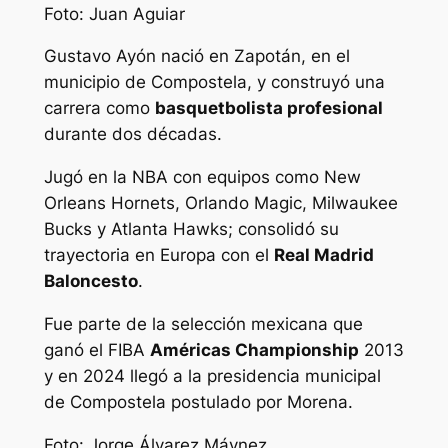
Foto: Juan Aguiar
Gustavo Ayón nació en Zapotán, en el
municipio de Compostela, y construyó una
carrera como
basquetbolista profesional
durante dos décadas.
Jugó en la NBA con equipos como New
Orleans Hornets, Orlando Magic, Milwaukee
Bucks y Atlanta Hawks; consolidó su
trayectoria en Europa con el
Real Madrid
Baloncesto
.
Fue parte de la selección mexicana que
ganó el FIBA
Américas Championship
2013
y en 2024 llegó a la presidencia municipal
de Compostela postulado por Morena.
Foto: Jorge Álvarez Máynez