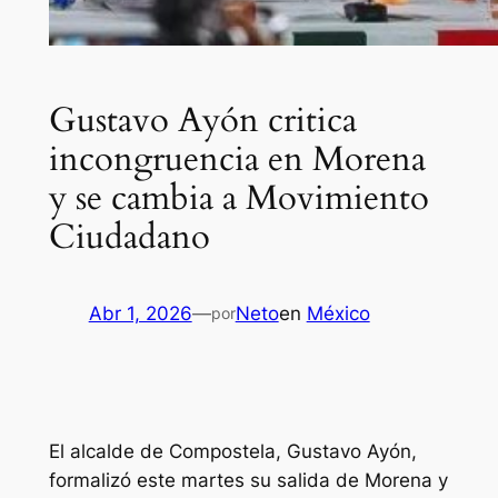
Gustavo Ayón critica
incongruencia en Morena
y se cambia a Movimiento
Ciudadano
Abr 1, 2026
—
Neto
en
México
por
El alcalde de Compostela, Gustavo Ayón,
formalizó este martes su salida de Morena y