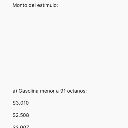
Monto del estímulo:
a) Gasolina menor a 91 octanos:
$3.010
$2.508
$2.007