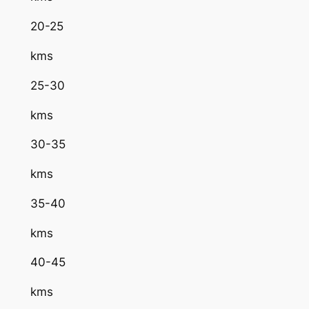
20-25
kms
25-30
kms
30-35
kms
35-40
kms
40-45
kms