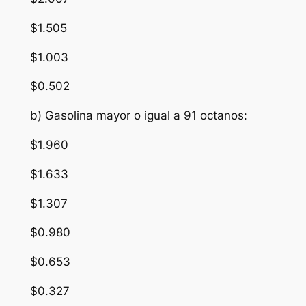
$1.505
$1.003
$0.502
b) Gasolina mayor o igual a 91 octanos:
$1.960
$1.633
$1.307
$0.980
$0.653
$0.327