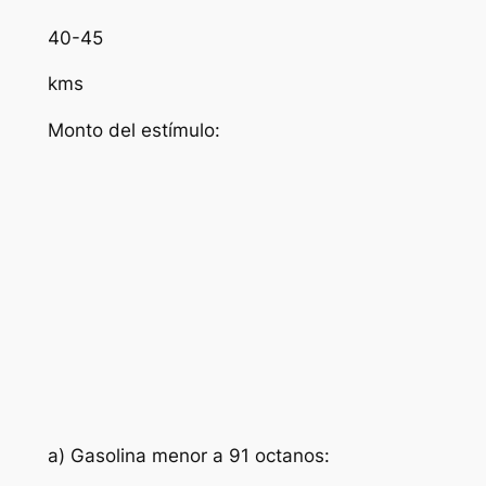
40-45
kms
Monto del estímulo:
a) Gasolina menor a 91 octanos: