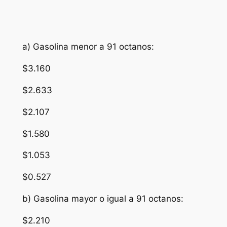
a) Gasolina menor a 91 octanos:
$3.160
$2.633
$2.107
$1.580
$1.053
$0.527
b) Gasolina mayor o igual a 91 octanos:
$2.210