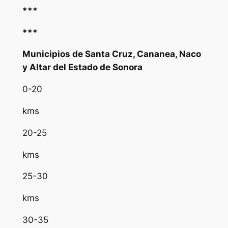
***
***
Municipios de Santa Cruz, Cananea, Naco
y Altar del Estado de Sonora
0-20
kms
20-25
kms
25-30
kms
30-35