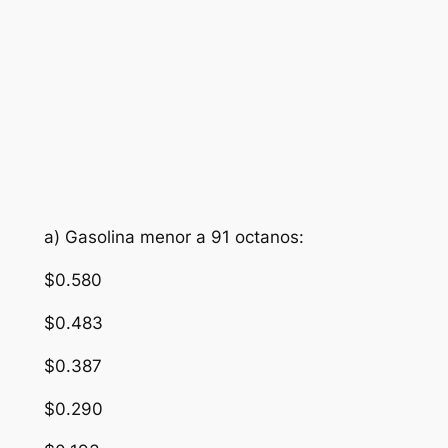
a) Gasolina menor a 91 octanos:
$0.580
$0.483
$0.387
$0.290