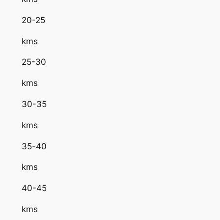
20-25
kms
25-30
kms
30-35
kms
35-40
kms
40-45
kms