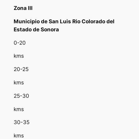
Zona III
Municipio de San Luis Rio Colorado del
Estado de Sonora
0-20
kms
20-25
kms
25-30
kms
30-35
kms