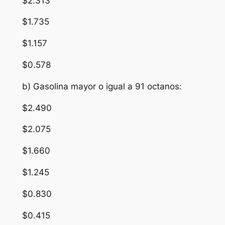
$2.313
$1.735
$1.157
$0.578
b) Gasolina mayor o igual a 91 octanos:
$2.490
$2.075
$1.660
$1.245
$0.830
$0.415