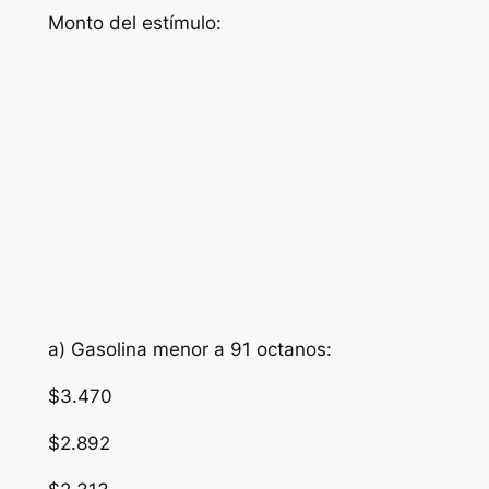
Monto del estímulo:
a) Gasolina menor a 91 octanos:
$3.470
$2.892