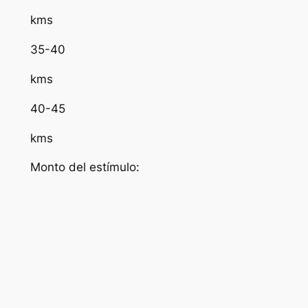
kms
35-40
kms
40-45
kms
Monto del estímulo: