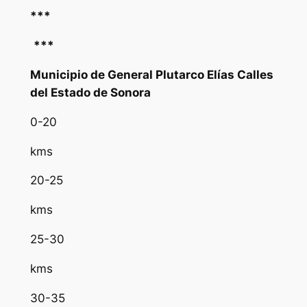
***
***
Municipio de General Plutarco Elías Calles
del Estado de Sonora
0-20
kms
20-25
kms
25-30
kms
30-35