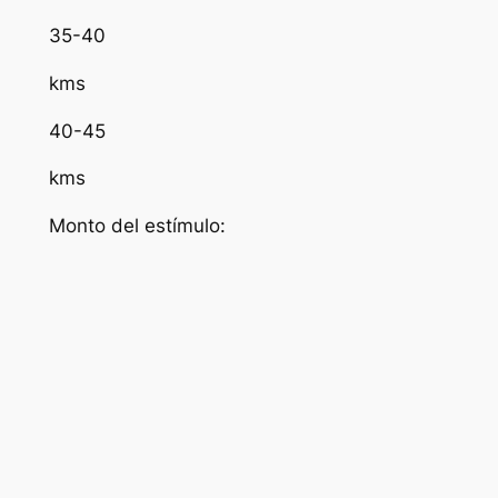
35-40
kms
40-45
kms
Monto del estímulo: