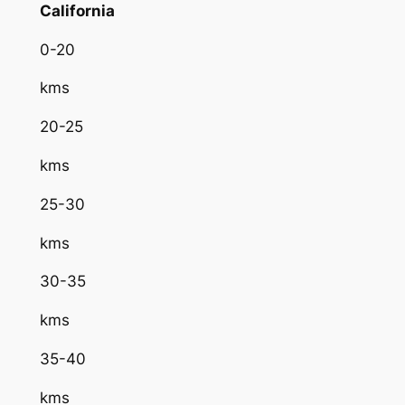
California
0-20
kms
20-25
kms
25-30
kms
30-35
kms
35-40
kms