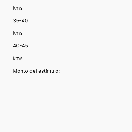
kms
35-40
kms
40-45
kms
Monto del estímulo: