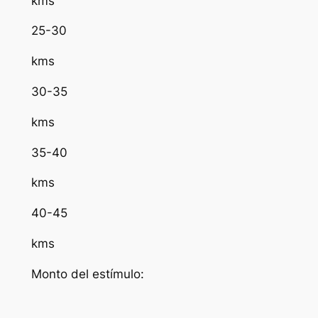
kms
25-30
kms
30-35
kms
35-40
kms
40-45
kms
Monto del estímulo: