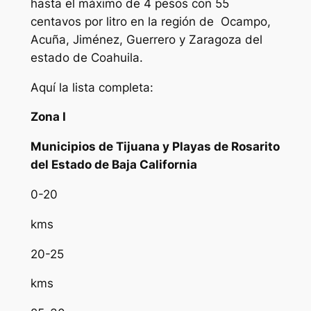
hasta el máximo de 4 pesos con 55
centavos por litro en la región de Ocampo,
Acuña, Jiménez, Guerrero y Zaragoza del
estado de Coahuila.
Aquí la lista completa:
Zona I
Municipios de Tijuana y Playas de Rosarito
del Estado de Baja California
0-20
kms
20-25
kms