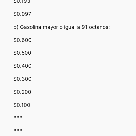
$0.193
$0.097
b) Gasolina mayor o igual a 91 octanos:
$0.600
$0.500
$0.400
$0.300
$0.200
$0.100
***
***